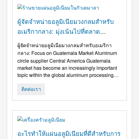
การรวมกันของม ...
ผู้จัดจำหน่ายอลูมิเนียมวงกลมสำหรับ
อเมริกากลาง: มุ่งเน้นไปที่ตลาด
กัวเตมาลา
ผู้จัดจำหน่ายอลูมิเนียมวงกลมสำหรับอเมริกา
กลาง:
Focus on Guatemala Market Aluminum
circle supplier Central America Guatemala
market has become an increasingly important
topic within the global aluminum processing
supply chain
. ในขณะที่กัวเตมาลาและภูมิภาค
อเมริกากลางที่กว้างขวางยังคงมีความก้าวหน้า
ติดต่อเรา
ในด้านการผลิตและการพัฒนาอุตสาหกรรม,
วงกลมอะลูมิเนียมซึ่งทำหน้าที่เป็นวัตถุดิบพื้นฐาน
กำลังประสบอยู่ ...
อะไรทำให้แผ่นอลูมิเนียมที่ดีสำหรับการ