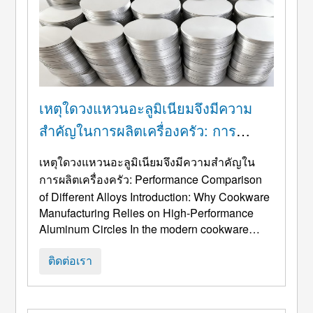
เหตุใดวงแหวนอะลูมิเนียมจึงมีความ
สำคัญในการผลิตเครื่องครัว: การ
เปรียบเทียบประสิทธิภาพของโลหะผสม
เหตุใดวงแหวนอะลูมิเนียมจึงมีความสำคัญใน
ชนิดต่างๆ
การผลิตเครื่องครัว:
Performance Comparison
of Different Alloys Introduction
:
Why Cookware
Manufacturing Relies on High-Performance
Aluminum Circles In the modern cookware
industry
, วงกลมอะลูมิเนียมถือเป็นวัสดุฐานที่
สำคัญที่สุดอย่างหนึ่งสำหรับกระทะ, กระทะจีน,
ติดต่อเรา
กระถาง, เรือกลไฟ, และภาชนะเตรียมอาหาร
แบบมืออาชีพ. ความสำคัญของพวกเขามาจาก