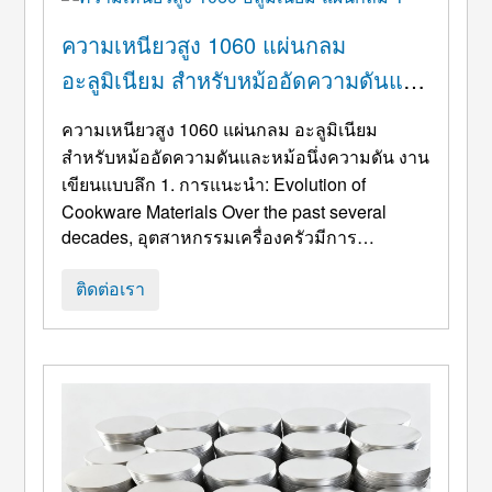
ความเหนียวสูง 1060 แผ่นกลม
อะลูมิเนียม สำหรับหม้ออัดความดันและ
หม้อนึ่งความดัน งานเขียนแบบลึก
ความเหนียวสูง 1060 แผ่นกลม อะลูมิเนียม
สำหรับหม้ออัดความดันและหม้อนึ่งความดัน งาน
เขียนแบบลึก 1. การแนะนำ:
Evolution of
Cookware Materials Over the past several
decades
, อุตสาหกรรมเครื่องครัวมีการ
เปลี่ยนแปลงที่สำคัญเนื่องจากความต้องการด้าน
ความปลอดภัยของผู้บริโภคที่เพิ่มขึ้น,
ติดต่อเรา
ประสิทธิภาพ, และความทนทาน. วัสดุเครื่องครัว
แบบดั้งเดิม, รวมถึงเหล็กหล่อ, สแตนเลส, และ
อะลูมิเนียมเกรดต่ำ, มี ...