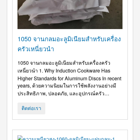
1050 จานกลมอะลูมิเนียมสำหรับเครื่อง
ครัวเหนี่ยวนำ
1050 จานกลมอะลูมิเนียมสำหรับเครื่องครัว
เหนี่ยวนำ 1.
Why Induction Cookware Has
Higher Standards for Aluminum Discs In recent
years
, ด้วยความนิยมในการใช้พลังงานอย่างมี
ประสิทธิภาพ, ปลอดภัย, และอุปกรณ์ครัว
อัจฉริยะ, ตลาดเครื่องครัวเหนี่ยวนำทั่วโลกยังคง
เติบโตอย่างต่อเนื่อง. เมื่อเทียบกับเตาแก๊สแบบ
ติดต่อเรา
เดิมๆ, เตาแม่เหล็กไฟฟ้ามีข้อดีเช่นความเร็วใน
การทำความร้อนที่เร็วขึ้น, การใช้พลังงานลดลง,
และ ...