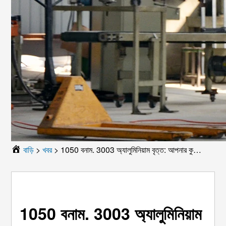
বাড়ি
>
খবর
>
1050 বনাম. 3003 অ্যালুমিনিয়াম বৃত্ত: আপনার কুকওয়্যার উত্পাদনের জন্য কোনটি ভাল?
1050 বনাম. 3003 অ্যালুমিনিয়াম