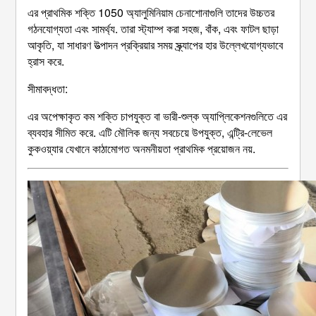
এর প্রাথমিক শক্তি 1050 অ্যালুমিনিয়াম চেনাশোনাগুলি তাদের উচ্চতর
গঠনযোগ্যতা এবং সামর্থ্য. তারা স্ট্যাম্প করা সহজ, বাঁক, এবং ফাটল ছাড়া
আকৃতি, যা সাধারণ উত্পাদন প্রক্রিয়ার সময় স্ক্র্যাপের হার উল্লেখযোগ্যভাবে
হ্রাস করে.
সীমাবদ্ধতা:
এর অপেক্ষাকৃত কম শক্তি চাপযুক্ত বা ভারী-শুল্ক অ্যাপ্লিকেশনগুলিতে এর
ব্যবহার সীমিত করে. এটি মৌলিক জন্য সবচেয়ে উপযুক্ত, এন্ট্রি-লেভেল
কুকওয়্যার যেখানে কাঠামোগত অনমনীয়তা প্রাথমিক প্রয়োজন নয়.