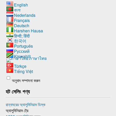
English
বাংলা
Nederlands
Français
Deutsch
Harshen Hausa
हिन्दी; हिंदी
한국어
Português
Русский
Kiswahili
ภาษาไทย
Türkçe
Tiếng Việt
অনুবাদ সম্পাদনা করুন
হট সেলিং পণ্য
রান্নাঘরের অ্যালুমিনিয়াম ডিস্ক
অ্যালুমিনিয়াম ট্রে