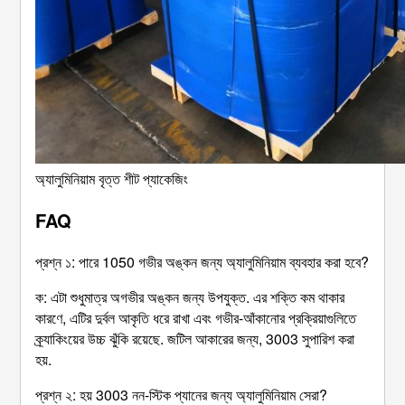
অ্যালুমিনিয়াম বৃত্ত শীট প্যাকেজিং
FAQ
প্রশ্ন ১: পারে 1050 গভীর অঙ্কন জন্য অ্যালুমিনিয়াম ব্যবহার করা হবে?
ক: এটা শুধুমাত্র অগভীর অঙ্কন জন্য উপযুক্ত. এর শক্তি কম থাকার
কারণে, এটির দুর্বল আকৃতি ধরে রাখা এবং গভীর-আঁকানোর প্রক্রিয়াগুলিতে
ক্র্যাকিংয়ের উচ্চ ঝুঁকি রয়েছে. জটিল আকারের জন্য, 3003 সুপারিশ করা
হয়.
প্রশ্ন ২: হয় 3003 নন-স্টিক প্যানের জন্য অ্যালুমিনিয়াম সেরা?