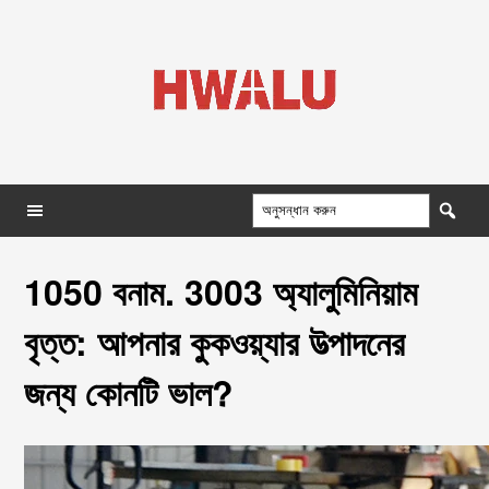
1050 বনাম. 3003 অ্যালুমিনিয়াম
বৃত্ত: আপনার কুকওয়্যার উত্পাদনের
জন্য কোনটি ভাল?