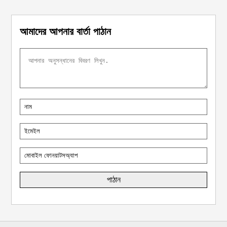
আমাদের আপনার বার্তা পাঠান