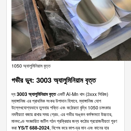
1050 অ্যালুমিনিয়াম বৃত্ত
গভীর ডুব: 3003 অ্যালুমিনিয়াম বৃত্ত
দ্য
3003 অ্যালুমিনিয়াম বৃত্ত
একটি Al-Mn খাদ (3xxx সিরিজ)
ম্যাঙ্গানিজ এর প্রাথমিক সংকর উপাদান হিসাবে. ম্যাঙ্গানিজ যোগ
উল্লেখযোগ্যভাবে তুলনায় শক্তি এবং কঠোরতা বৃদ্ধি 1050 চমৎকার
নমনীয়তা বজায় রাখার সময় গ্রেড. এর গভীর অঙ্কন কর্মক্ষমতা উচ্চতর,
মানদণ্ডে সংজ্ঞায়িত জটিল গঠন প্রক্রিয়ার জন্য কঠোর প্রয়োজনীয়তা পূরণ
করা
YS/T 688-2024
, বিশেষ করে কাপ-ড্র মান এবং কানের হার