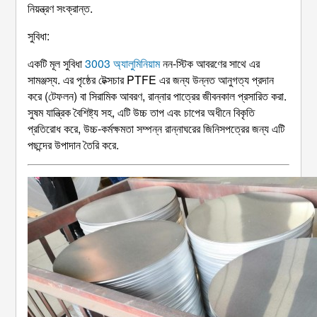
নিয়ন্ত্রণ সংক্রান্ত.
সুবিধা:
একটি মূল সুবিধা
3003 অ্যালুমিনিয়াম
নন-স্টিক আবরণের সাথে এর
সামঞ্জস্য. এর পৃষ্ঠের টেক্সচার PTFE এর জন্য উন্নত আনুগত্য প্রদান
করে (টেফলন) বা সিরামিক আবরণ, রান্নার পাত্রের জীবনকাল প্রসারিত করা.
সুষম যান্ত্রিক বৈশিষ্ট্য সহ, এটি উচ্চ তাপ এবং চাপের অধীনে বিকৃতি
প্রতিরোধ করে, উচ্চ-কর্মক্ষমতা সম্পন্ন রান্নাঘরের জিনিসপত্রের জন্য এটি
পছন্দের উপাদান তৈরি করে.