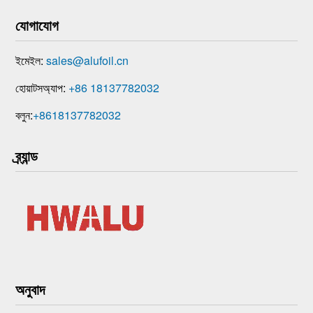
যোগাযোগ
ইমেইল:
sales@alufoil.cn
হোয়াটসঅ্যাপ:
+86 18137782032
বলুন:
+8618137782032
ব্র্যান্ড
অনুবাদ