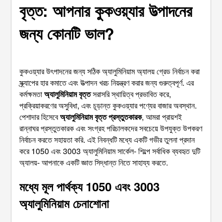
বৃত্ত: আপনার কুকওয়্যার উত্পাদনের
জন্য কোনটি ভাল?
কুকওয়্যার উৎপাদনের জন্য সঠিক অ্যালুমিনিয়াম অ্যালয় গ্রেড নির্বাচন করা
স্ক্র্যাপের হার কমাতে এবং উত্পাদন খরচ নিয়ন্ত্রণ করার জন্য গুরুত্বপূর্ণ. এর
কর্মক্ষমতা
অ্যালুমিনিয়াম বৃত্ত
সরাসরি স্থায়িত্ব প্রভাবিত করে,
প্রক্রিয়াকরণের অসুবিধা, এবং চূড়ান্ত কুকওয়্যার পণ্যের বাজার অবস্থান.
পেশাদার হিসেবে
অ্যালুমিনিয়াম বৃত্ত প্রস্তুতকারক
, আমরা প্রায়শই
রান্নাঘর প্রস্তুতকারক এবং সংগ্রহ পরিচালকদের সবচেয়ে উপযুক্ত উপকরণ
নির্বাচন করতে সহায়তা করি. এই নিবন্ধটি মধ্যে একটি গভীর তুলনা প্রদান
করে 1050 এবং 3003 অ্যালুমিনিয়াম সার্কেল- শিল্পে সর্বাধিক ব্যবহৃত দুটি
অ্যালয়- আপনাকে একটি জ্ঞাত সিদ্ধান্ত নিতে সাহায্য করতে.
মধ্যে মূল পার্থক্য 1050 এবং 3003
অ্যালুমিনিয়াম চেনাশোনা