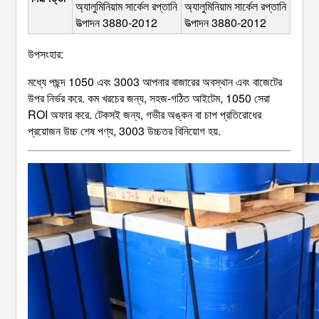
অ্যালুমিনিয়াম সার্কেল রপ্তানি 
অ্যালুমিনিয়াম সার্কেল রপ্তানি 
উত্পাদন 3880-2012
উত্পাদন 3880-2012
উপসংহার:
মধ্যে পছন্দ 1050 এবং 3003 আপনার বাজারের অবস্থান এবং বাজেটের
উপর নির্ভর করে. কম খরচের জন্য, সহজ-গঠিত আইটেম, 1050 সেরা
ROI অফার করে. টেকসই জন্য, গভীর অঙ্কন বা চাপ প্রতিরোধের
প্রয়োজন উচ্চ শেষ পণ্য, 3003 উচ্চতর বিনিয়োগ হয়.