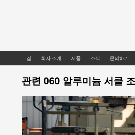
집
회사 소개
제품
소식
문의하기
관련 060 알루미늄 서클 