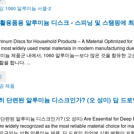
 생활용품용 알루미늄 디스크 - 스피닝 및 스탬핑에 
inum Discs for Household Products – A Material Optimized f
 most widely used metal materials in modern manufacturing due t
루미늄 제품군 내에서, 1060 알루미늄—보다 많은 것을 함유한 고
을 합니다. ...
기
히 단련된 알루미늄 디스크인가? (오 성미) 딥 드
 단련된 알루미늄 디스크인가? (오 성미)
Are Essential for Deep
re widely recognized as the most reliable material choice for 
요구되는 성형 알루미늄 제품. 딥 드로잉 작업에 심한 변형이 포함되