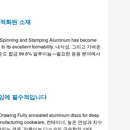
최적화된 소재
or Spinning and Stamping Aluminum has become
o its excellent formability
, 내식성, 그리고 가벼운
순도 합금 99.6% 알루미늄—필요한 응용 분야에서
로잉에 필수적입니다
 Drawing Fully annealed aluminum discs for deep
manufacturing cookware
, 컨테이너, 높은 연성과 치수
는 경우, 알루미늄 디스크의 금속학적 상태 ...