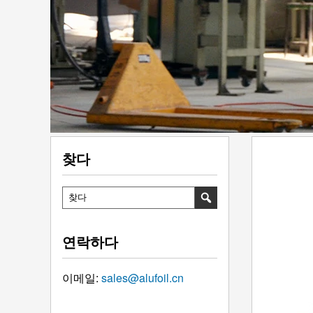
찾다
연락하다
이메일:
sales@alufoil.cn