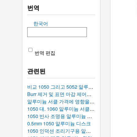
번역
한국어
번역 편집
관련된
비교 1050 그리고 5052 알루미늄 디스크: 귀하의 제조 프로젝트에 더 적합한 것은 무엇입니까??
Burr 제거 및 표면 마감 제어에 대한 종합 가이드 1050 스탬프 알루미늄 디스크
알루미늄 서클 가격에 영향을 미치는 요인에 대한 상세 분석: 비용을 결정하는 요소?
1050 대. 1060 알루미늄 서클: 심층 비교, 성능 매개변수, 및 선택 가이드
1050 반사 조명용 알루미늄 원형
0.5mm 1050 알루미늄 디스크
1050 인덕션 조리기구용 알루미늄 원형 디스크