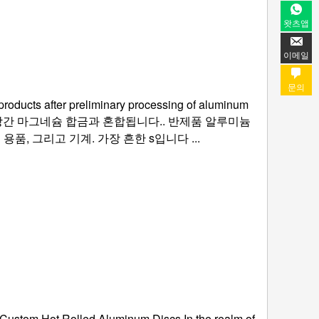
왓츠앱
이메일
문의
roducts after preliminary processing of aluminum
 망간 마그네슘 합금과 혼합됩니다.. 반제품 알루미늄
, 그리고 기계. 가장 흔한 s입니다 ...
Custom Hot Rolled Aluminum Discs In the realm of