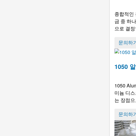
종합적인 분
금 중 하
으로 결정합
문의하
1050
1050
Alum
미늄 디스
는 장점으
문의하