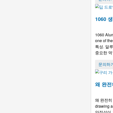
1060
1060
Alum
one of the
특성. 알
중요한 역할
문의하
왜 완전
왜 완전히
drawing a
안정성이 