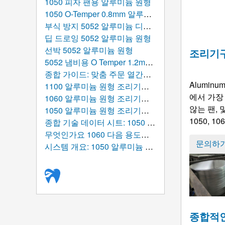
1050 피자 팬용 알루미늄 원형
1050 O-Temper 0.8mm 알루미늄 원형
부식 방지 5052 알루미늄 디스크
딥 드로잉 5052 알루미늄 원형
선박 5052 알루미늄 원형
조리기구
5052 냄비용 O Temper 1.2mm 알루미늄 원형
종합 가이드: 맞춤 주문 열간압연 알루미늄 디스크
Aluminum 
1100 알루미늄 원형 조리기구: 원자 구조에서 글로벌 테이블까지의 궁극적인 가이드
에서 가장
1060 알루미늄 원형 조리기구: 성능에 대한 궁극적인 가이드, 조작, 및 응용
않는 팬, 
1050 알루미늄 원형 조리기구: 현대식 주방용품 제조를 위한 고순도 알루미늄 솔루션
1050, 1060
종합 기술 데이터 시트: 1050 알루미늄 원형
무엇인가요 1060 다음 용도로 사용되는 알루미늄 원형/디스크?
문의하
시스템 개요: 1050 알루미늄 원형/디스크 (알루미늄 라운드 블랭크)
종합적인 