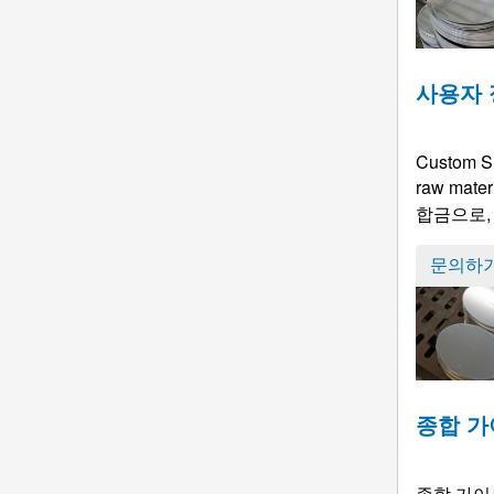
사용자 
Custom Si
raw mater
합금으로,
문의하
종합 가
종합 가이