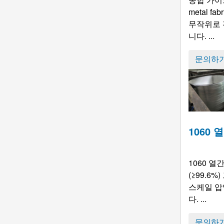
metal fabr
무작위로 
니다. ...
문의하
1060
1060 
(≥99.
스케일 압
다. ...
문의하