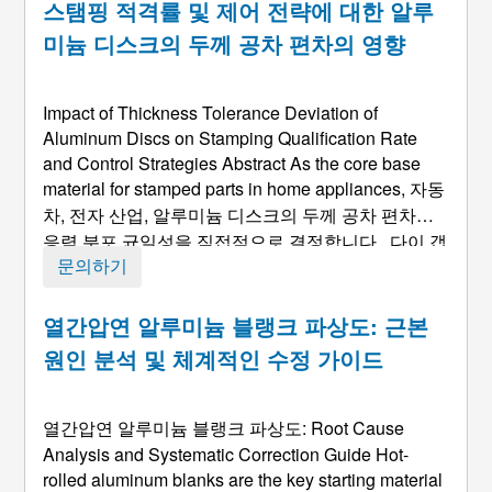
스탬핑 적격률 및 제어 전략에 대한 알루
미늄 디스크의 두께 공차 편차의 영향
Impact of Thickness Tolerance Deviation of
Aluminum Discs on Stamping Qualification Rate
and Control Strategies Abstract As the core base
material for stamped parts in home appliances
, 자동
차, 전자 산업, 알루미늄 디스크의 두께 공차 편차는
응력 분포 균일성을 직접적으로 결정합니다., 다이 갭
적응성, 스탬핑 중 최종 성형 품질. p를 기준으로 ...
문의하기
열간압연 알루미늄 블랭크 파상도: 근본
원인 분석 및 체계적인 수정 가이드
열간압연 알루미늄 블랭크 파상도:
Root Cause
Analysis and Systematic Correction Guide Hot-
rolled aluminum blanks are the key starting material