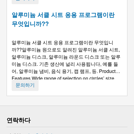
알루미늄 서클 시트 응용 프로그램이란
무엇입니까??
알루미늄 서클 시트 응용 프로그램이란 무엇입니
까??알루미늄 원으로도 알려진 알루미늄 서클 시트,
알루미늄 디스크, 알루미늄 라운드 디스크 또는 알루
미늄 디스크. 기존 생산에 널리 사용됩니다, 예를 들
어, 알루미늄 냄비, 음식 용기, 캡 램프, 등.
Product
Features Wide range of selection on circles’ size
including customized shape and size
. 조명 반사판
문의하기
의 탁월한 표면 품질. ...
연락하다