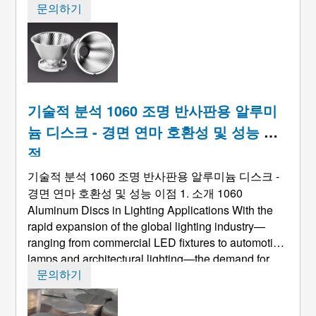
밀도가 낮고. 조리기구가 더욱 에너지 효율적인 방향
문의하기
으로 전환함에 따라, 라이트웨이 ...
기술적 분석 1060 조명 반사판용 알루미
늄 디스크 - 경면 연마 호환성 및 성능 이
점
기술적 분석 1060 조명 반사판용 알루미늄 디스크 -
경면 연마 호환성 및 성능 이점 1. 소개 1060
Aluminum Discs in Lighting Applications With the
rapid expansion of the global lighting industry—
ranging from commercial LED fixtures to automotive
lamps and architectural lighting—the demand for
lightweight
, 고반사율, 성형 가능한 금속 재료가 성장
문의하기
했습니다. ...