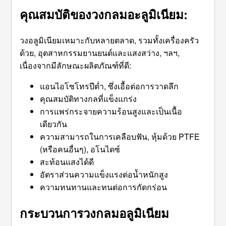
คุณสมบัติของวงกลมอะลูมิเนียม:
วงอลูมิเนียมเหมาะกับหลายตลาด, รวมทั้งเครื่องครัว
ด้วย, อุตสาหกรรมยานยนต์และแสงสว่าง, ฯลฯ,
เนื่องจากมีลักษณะผลิตภัณฑ์ที่ดี:
แอนไอโซโทรปีต่ำ, ซึ่งเอื้อต่อการวาดลึก
คุณสมบัติทางกลที่แข็งแกร่ง
การแพร่กระจายความร้อนสูงและเป็นเนื้อ
เดียวกัน
ความสามารถในการเคลือบฟัน, หุ้มด้วย PTFE
(หรือคนอื่นๆ), อโนไดซ์
สะท้อนแสงได้ดี
อัตราส่วนความแข็งแรงต่อน้ำหนักสูง
ความทนทานและทนต่อการกัดกร่อน
กระบวนการวงกลมอลูมิเนียม