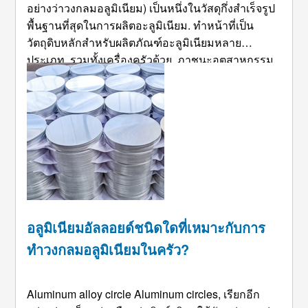
อย่างว่าวงกลมอลูมิเนียม) เป็นหนึ่งในวัสดุกึ่งสำเร็จรูป
พื้นฐานที่สุดในการผลิตอะลูมิเนียม. ทำหน้าที่เป็น
วัตถุดิบหลักสำหรับผลิตภัณฑ์อะลูมิเนียมหลาย
ประเภท, รวมทั้งเครื่องครัวด้วย, ภาชนะอุตสาหกรรม,
ส่วนประกอบทางกล, ชิ้นส่วนยานยนต์, และโครงสร้าง
การบินและอวกาศ. เนื่องจากความหลากหลายของ
ดาวโจนส์ ...
อลูมิเนียมอัลลอยด์ชนิดใดที่เหมาะกับการ
ทำวงกลมอลูมิเนียมในครัว?
Aluminum alloy circle Aluminum circles
, เรียกอีก