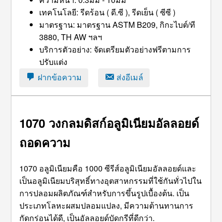
เทคโนโลยี: รีดร้อน ( ดี.ซี ), รีดเย็น ( ซีซี )
มาตรฐาน: มาตรฐาน ASTM B209, กิกะไบต์/ที
3880, TH AW ฯลฯ
บริการตัวอย่าง: จัดเตรียมตัวอย่างฟรีตามการ
ปรับแต่ง
ฝากข้อความ
ส่งอีเมล์
1070
วงกลมดิสก์อลูมิเนียมอัลลอยด์
ถอดความ
1070 อลูมิเนียมคือ 1000 ซีรีส์อลูมิเนียมอัลลอยด์และ
เป็นอลูมิเนียมบริสุทธิ์ทางอุตสาหกรรมที่ใช้กันทั่วไปใน
การปลอมผลิตภัณฑ์สำหรับการขึ้นรูปเบื้องต้น. เป็น
ประเภทโลหะผสมปลอมแปลง, มีความต้านทานการ
กัดกร่อนได้ดี, เป็นอัลลอยด์บัดกรีที่ดีกว่า.