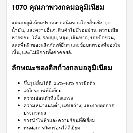
10
7
0 คุณภาพวงกลมอลูมิเนียม
แผ่นอะลูมิเนียมปราศจากสนิมขาวโดยสิ้นเชิง, จุด
น้ำมัน, และคราบอื่นๆ. สินค้าไม่มีรอยม้วน, ความเสีย
หายขอบ, โค้ง, รอยบุบ, หลุม, เส้นขาด, รอยขีดข่วน,
และพื้นผิวของผลิตภัณฑ์อื่นๆ และข้อบกพร่องที่มองไม่
เห็น, และไม่มีการตั้งค่าคอยล์.
ลักษณะของดิสก์วงกลมอลูมิเนียม
ขึ้นรูปเย็นได้ดี, 35%-40% การยืดตัว
เสถียรภาพที่ดีเยี่ยม
ความอ่อนตัวที่แข็งแกร่ง
ความหนาแน่นต่ำ, แสงสว่าง, และง่ายต่อการ
ประมวลผล
การนำไฟฟ้าและความร้อนที่ดีเยี่ยม
ทนต่อการกัดกร่อนได้ดีเยี่ยม