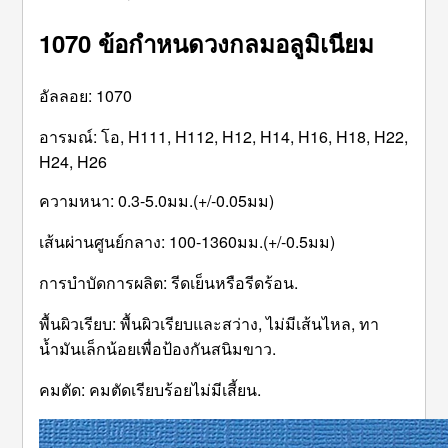
1070 ข้อกำหนดวงกลมอลูมิเนียม
อัลลอย: 1070
อารมณ์: โอ, H111, H112, H12, H14, H16, H18, H22,
H24, H26
ความหนา: 0.3-5.0มม.(+/-0.05มม)
เส้นผ่านศูนย์กลาง: 100-1360มม.(+/-0.5มม)
การบำบัดการผลิต: รีดเย็นหรือรีดร้อน.
พื้นผิวเรียบ: พื้นผิวเรียบและสว่าง, ไม่มีเส้นไหล, ทา
น้ำมันเล็กน้อยเพื่อป้องกันสนิมขาว.
คมตัด: คมตัดเรียบร้อยไม่มีเสี้ยน.