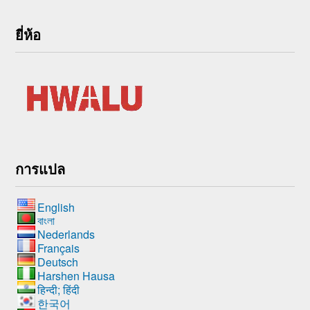
ยี่ห้อ
การแปล
English
বাংলা
Nederlands
Français
Deutsch
Harshen Hausa
हिन्दी; हिंदी
한국어