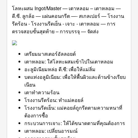
โลหะผสม Ingot/Master — เตาหลอม – เตาหลอม —
ดี.ซี. ลูกล้อ — แผ่นคอนกรีต —- สเกลเปอร์ — โรงงาน
รีดร้อน - โรงงานรีดเย็น - เจาะ - เตาหลอม — การ
ตรวจสอบขั้นสุดท้าย – การบรรจุ — จัดส่ง
เตรียมมาสเตอร์อัลลอยด์
เตาหลอม: ใส่โลหะผสมเข้าไปในเตาหลอม
อะลูมิเนียมหล่อ ดี.ซี: เพื่อให้แม่ลิ่ม
บดแท่งอลูมิเนียม: เพื่อให้พื้นผิวและด้านข้างเรียบ
เนียน
เตาทำความร้อน
โรงงานรีดร้อน: ทำแม่คอยล์
โรงงานรีดเย็น: แม่คอยล์ถูกรีดตามความหนาที่
ต้องการซื้อ
กระบวนการเจาะ: ให้ได้ขนาดตามที่คุณต้องการ
เตาหลอม: เปลี่ยนอารมณ์