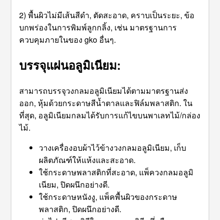
2) พื้นผิวไม่มีเส้นสีดำ, ตัดสะอาด, คราบเป็นระยะ, ข้อ
บกพร่องในการพิมพ์ลูกกลิ้ง, เช่น มาตรฐานการ
ควบคุมภายในของ gko อื่นๆ.
บรรจุแผ่นอลูมิเนียม:
สามารถบรรจุวงกลมอลูมิเนียมได้ตามมาตรฐานส่ง
ออก, หุ้มด้วยกระดาษสีน้ำตาลและฟิล์มพลาสติก. ใน
ที่สุด, อลูมิเนียมกลมได้รับการแก้ไขบนพาเลทไม้/กล่อง
ไม้.
วางเครื่องอบผ้าไว้ข้างวงกลมอลูมิเนียม, เก็บ
ผลิตภัณฑ์ให้แห้งและสะอาด.
ใช้กระดาษพลาสติกที่สะอาด, แพ็ควงกลมอลูมิ
เนียม, ปิดผนึกอย่างดี.
ใช้กระดาษหนังงู, แพ็คพื้นผิวของกระดาษ
พลาสติก, ปิดผนึกอย่างดี.