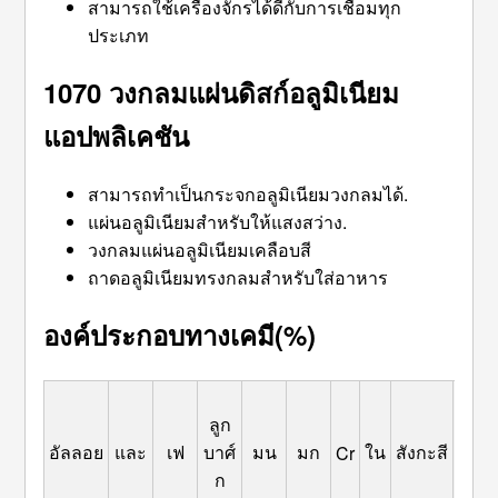
สามารถใช้เครื่องจักรได้ดีกับการเชื่อมทุก
ประเภท
1070
วงกลมแผ่นดิสก์อลูมิเนียม
แอปพลิเคชัน
สามารถทำเป็นกระจกอลูมิเนียมวงกลมได้.
แผ่นอลูมิเนียมสำหรับให้แสงสว่าง.
วงกลมแผ่นอลูมิเนียมเคลือบสี
ถาดอลูมิเนียมทรงกลมสำหรับใส่อาหาร
องค์ประกอบทางเคมี(%)
ลูก
อัลลอย
และ
เฟ
บาศ์
มน
มก
ใน
สังกะสี
แคลิ
Cr
ก