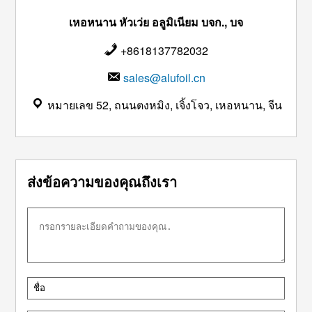
เหอหนาน หัวเว่ย อลูมิเนียม บจก., บจ
+8618137782032
sales@alufoil.cn
หมายเลข 52, ถนนตงหมิง, เจิ้งโจว, เหอหนาน, จีน
ส่งข้อความของคุณถึงเรา