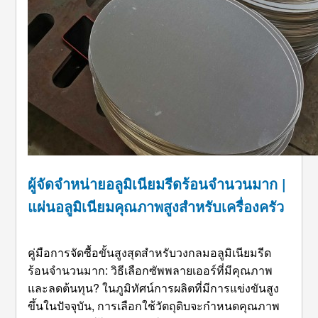
ผู้จัดจำหน่ายอลูมิเนียมรีดร้อนจำนวนมาก |
แผ่นอลูมิเนียมคุณภาพสูงสำหรับเครื่องครัว
คู่มือการจัดซื้อขั้นสูงสุดสำหรับวงกลมอลูมิเนียมรีด
ร้อนจำนวนมาก: วิธีเลือกซัพพลายเออร์ที่มีคุณภาพ
และลดต้นทุน? ในภูมิทัศน์การผลิตที่มีการแข่งขันสูง
ขึ้นในปัจจุบัน, การเลือกใช้วัตถุดิบจะกำหนดคุณภาพ