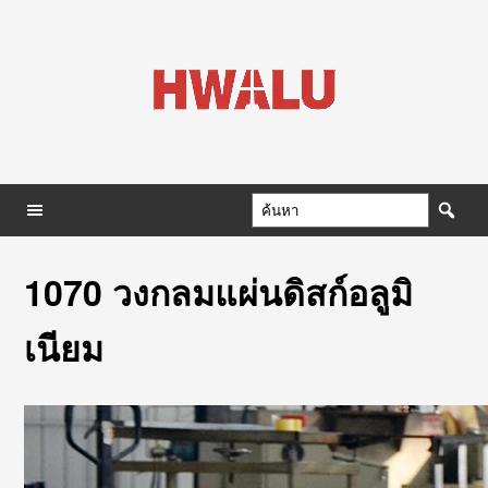
1070 วงกลมแผ่นดิสก์อลูมิ
เนียม