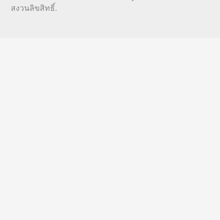
สงวนลิขสิทธิ์.