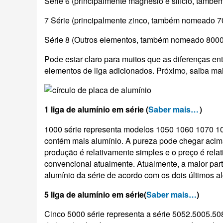
Série 6 (principalmente magnésio e silício, tamb
7 Série (principalmente zinco, também nomeado 70
Série 8 (Outros elementos, também nomeado 8000 
Pode estar claro para muitos que as diferenças ent
elementos de liga adicionados. Próximo, saiba mai
1 liga de alumínio em série (
Saber mais…
）
1000 série representa modelos 1050 1060 1070 100
contém mais alumínio. A pureza pode chegar acim
produção é relativamente simples e o preço é rela
convencional atualmente. Atualmente, a maior par
alumínio da série de acordo com os dois últimos a
5 liga de alumínio em série(
Saber mais…
)
Cinco 5000 série representa a série 5052.5005.50