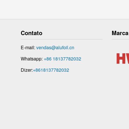
Contato
Marca
E-mail:
vendas@alufoil.cn
Whatsapp:
+86 18137782032
Dizer:
+8618137782032