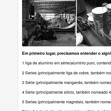
Em primeiro lugar, precisamos entender o signi
1 liga de alumínio em série(alumínio puro, cont
2 Series (principalmente liga de cobre, também n
3 Série (principalmente manganês, também nomea
4 Série (principalmente silício, também nomeado 4
5 Series (principalmente magnésio, também nomea