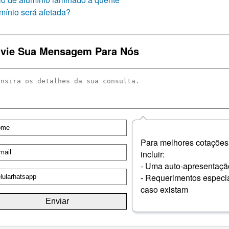
umínio será afetada?
vie Sua Mensagem Para Nós
Para melhores cotações
incluir:
- Uma auto-apresentaçã
- Requerimentos especia
caso existam