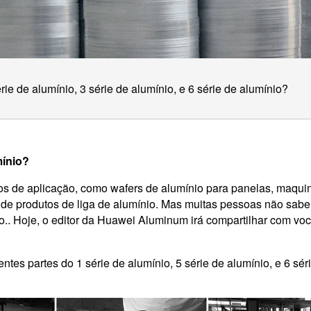
ie de alumínio, 3 série de alumínio, e 6 série de alumínio?
mínio?
s de aplicação, como wafers de alumínio para panelas, maquin
s de produtos de liga de alumínio. Mas muitas pessoas não sab
ínio.. Hoje, o editor da Huawei Aluminum irá compartilhar com vo
entes partes do 1 série de alumínio, 5 série de alumínio, e 6 sér