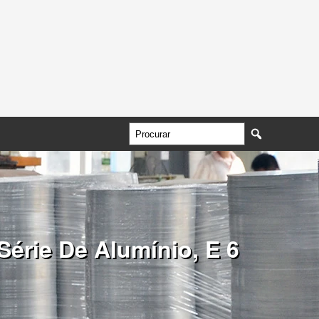
Série De Alumínio, E 6