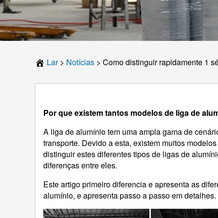
Lar
>
Notícias
>
Como distinguir rapidamente 1 sér
Por que existem tantos modelos de liga de alu
A liga de alumínio tem uma ampla gama de cenário
transporte. Devido a esta, existem muitos modelo
distinguir estes diferentes tipos de ligas de alum
diferenças entre eles.
Este artigo primeiro diferencia e apresenta as difer
alumínio, e apresenta passo a passo em detalhes.