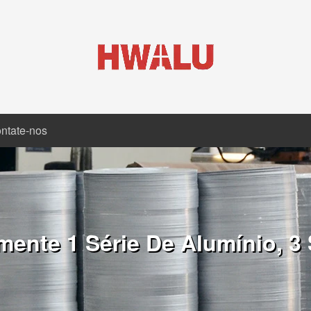
ntate-nos
ente 1 Série De Alumínio, 3 