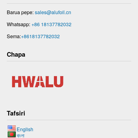
Barua pepe:
sales@alufoil.cn
Whatsapp:
+86 18137782032
Sema:
+8618137782032
Chapa
Tafsiri
English
বাংলা