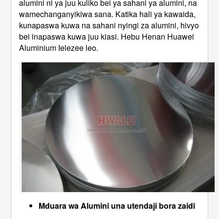
alumini ni ya juu kuliko bei ya sahani ya alumini, na
wamechanganyikiwa sana. Katika hali ya kawaida,
kunapaswa kuwa na sahani nyingi za alumini, hivyo
bei inapaswa kuwa juu kiasi. Hebu Henan Huawei
Aluminium Ielezee leo.
Mduara wa Alumini una utendaji bora zaidi