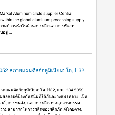
arket Aluminum circle supplier Central
 within the global aluminum processing supply
ีความก้าวหน้าในด้านการผลิตและการพัฒนา
อุตสาหกรรม, วงกลมอะลูมิเนียมซึ่งทำหน้าที่เป็นวัตถุดิบพื้นฐานกำลังประสบอยู่ ...
052 สภาพแผ่นดิสก์อลูมิเนียม: โอ, H32,
พแผ่นดิสก์อลูมิเนียม: โอ, H32, และ H34 5052
ียมอัลลอยด์ป้องกันสนิมที่ใช้กันอย่างแพร่หลาย, เป็น
รอนิกส์, การขนส่ง, และการผลิตภาคอุตสาหกรรม.
ดความสามารถในการผลิตของผลิตภัณฑ์โดยตรง,