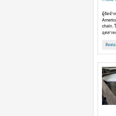
ผู้จัดจ
America
chain
.
ติดต่