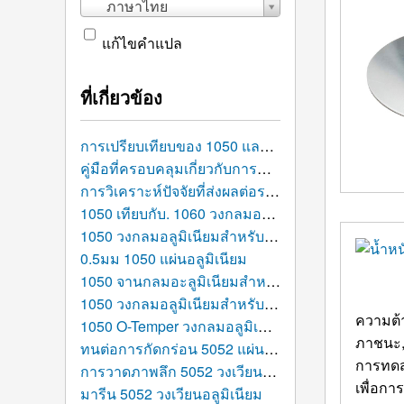
ภาษาไทย
แก้ไขคำแปล
ที่เกี่ยวข้อง
การเปรียบเทียบของ 1050 และ 5052 แผ่นอลูมิเนียม: ซึ่งเหมาะกับโครงการการผลิตของคุณมากกว่า?
คู่มือที่ครอบคลุมเกี่ยวกับการกำจัดเสี้ยนและการควบคุมการตกแต่งพื้นผิวสำหรับ 1050 แผ่นอลูมิเนียมประทับตรา
การวิเคราะห์ปัจจัยที่ส่งผลต่อราคาวงกลมอลูมิเนียมโดยละเอียด: สิ่งที่กำหนดต้นทุน?
1050 เทียบกับ. 1060 วงกลมอลูมิเนียม: การเปรียบเทียบเชิงลึก, พารามิเตอร์ประสิทธิภาพ, และคู่มือการเลือก
1050 วงกลมอลูมิเนียมสำหรับแสงสะท้อนแสง
0.5มม 1050 แผ่นอลูมิเนียม
1050 จานกลมอะลูมิเนียมสำหรับเครื่องครัวเหนี่ยวนำ
1050 วงกลมอลูมิเนียมสำหรับกระทะพิซซ่า
ความต้
1050 O-Temper วงกลมอลูมิเนียม 0.8 มม
ภาชนะ,
ทนต่อการกัดกร่อน 5052 แผ่นอลูมิเนียม
การทดส
การวาดภาพลึก 5052 วงเวียนอลูมิเนียม
เพื่อกา
มารีน 5052 วงเวียนอลูมิเนียม