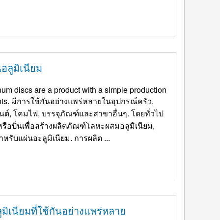
ลูมิเนียม
num discs are a product with a simple production
nts
. มีการใช้กันอย่างแพร่หลายในอุปกรณ์ครัว,
 โคมไฟ, บรรจุภัณฑ์และสาขาอื่นๆ. โดยทั่วไป
รือปั่นเพื่อสร้างผลิตภัณฑ์โลหะผสมอลูมิเนียม,
และโดยทั่วไปต้องการความเหนียวสูงสำหรับแผ่นอะลูมิเนียม. การผลิต ...
ูมิเนียมที่ใช้กันอย่างแพร่หลาย