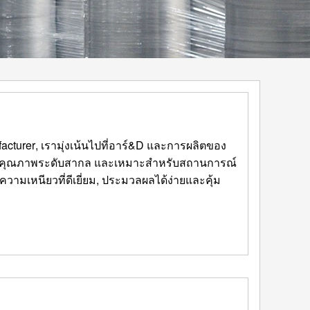
ม
acturer
, เรามุ่งเน้นไปที่อาร์&D และการผลิตของ
ฐานคุณภาพระดับสากล และเหมาะสำหรับสถานการณ์
วามเหนียวที่ดีเยี่ยม, ประมวลผลได้ง่ายและคุ้ม
ม