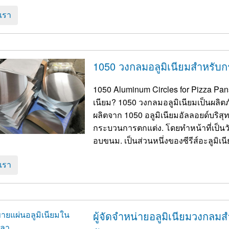
อเรา
1050 วงกลมอลูมิเนียมสำหรับก
1050
Aluminum Circles for Pizza Pan
เนียม? 1050 วงกลมอลูมิเนียมเป็นผลิตภ
ผลิตจาก 1050 อลูมิเนียมอัลลอยด์บริสุ
กระบวนการตกแต่ง. โดยทำหน้าที่เป็นวั
อบขนม. เป็นส่วนหนึ่งของซีรีส์อะ
อเรา
ผู้จัดจำหน่ายอลูมิเนียมวงกลมส