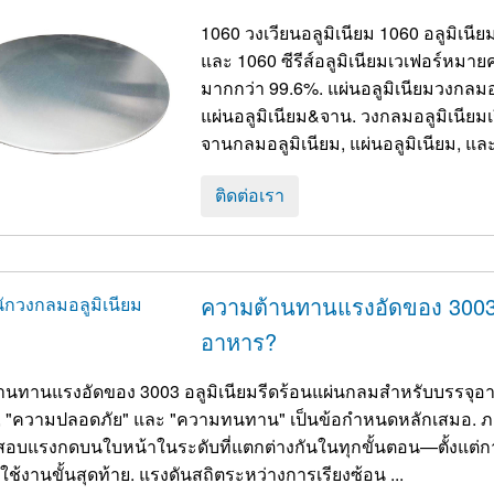
1060 วงเวียนอลูมิเนียม 1060 อลูมิเนียม
และ 1060 ซีรีส์อลูมิเนียมเวเฟอร์หมา
มากกว่า 99.6%. แผ่นอลูมิเนียมวงกลมอลูมิเนียมเป็นหนึ่งในผลิตภัณฑ์แปรรูปเชิงลึกของ
แผ่นอลูมิเนียม&จาน. วงกลมอลูมิเนียมเรีย
จานกลมอลูมิเนียม, แผ่นอลูมิเนียม, และอ
ติดต่อเรา
ความต้านทานแรงอัดของ 3003 
อาหาร?
านทานแรงอัดของ 3003 อลูมิเนียมรีดร้อนแผ่นกลมสำหรับบรรจุ
 "ความปลอดภัย" และ "ความทนทาน" เป็นข้อกำหนดหลักเสมอ. ภาช
อบแรงกดบนใบหน้าในระดับที่แตกต่างกันในทุกขั้นตอน—ตั้งแต่กา
รใช้งานขั้นสุดท้าย. แรงดันสถิตระหว่างการเรียงซ้อน ...