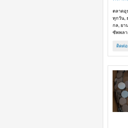
ตลาดอุปกรณ์ปรุงอาหารในอุ
ทุกวัน,
กล, ยาน
ซัพพลาย
ติดต่