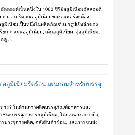
อัลลอยด์เป็นหนึ่งใน 1000 ซีรีย์อลูมิเนียมอัลลอยด์,
ยความว่าปริมาณอลูมิเนียมของเวเฟอร์จะต้อง
กว่าแผ่นอลูมิเนียม, เค้กอลูมิเนียม, จู๋อลูมิเนียม,
ลู ...
อลูมิเนียมรีดร้อนแผ่นกลมสำหรับบรรจุ
อาหาร? ในด้านการผลิตบรรจุภัณฑ์อาหารและ
นะบรรจุอาหารอลูมิเนียม, โดยเฉพาะอย่างยิ่ง,
รบรรจุการผลิต, คลังสินค้าซ้อน, และการขนส่ง