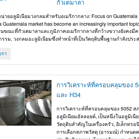
กัวเตมาลา
ำหน่ายอลูมิเนียมวงกลมสำหรับอเมริกากลาง:
Focus on Guatemala M
 Guatemala market has become an increasingly important topic
 ในขณะที่กัวเตมาลาและภูมิภาคอเมริกากลางที่กว้างขวางยังคงม
อเรา
การวิเคราะห์ที่ครอบคลุมของ 5
และ H34
การวิเคราะห์ที่ครอบคลุมของ 5052 สภา
อลูมิเนียมอัลลอยด์, เป็นหนึ่งในอลูมิเน
วัตถุดิบสำคัญในเครื่องครัว, อิเล็กท
การเลือกสภาพวัสดุ (อารมณ์) กำหน