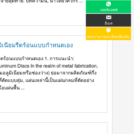
่ายสุดท้าย. บทความนี้, นำโดยวิศวกร ...
วอทส์แอพพ์
อีเมล
สอบถามรายละเอียดเพิ่มเติม
อลูมิเนียมรีดร้อนแบบกำหนดเอง
ียมรีดร้อนแบบกำหนดเอง 1. การแนะนำ:
inum Discs In the realm of metal fabrication
,
ลมอลูมิเนียมหรือช่องว่าง) ย่อมาจากผลิตภัณฑ์กึ่ง
ี่ตัดแบบสุ่ม, แผ่นเหล่านี้เป็นแผ่นกลมที่ตัดอย่าง
แผ่นพื้น ...