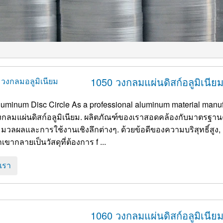
1050 วงกลมแผ่นดิสก์อลูมิเนีย
luminum Disc Circle As a professional aluminum material manuf
งกลมแผ่นดิสก์อลูมิเนียม. ผลิตภัณฑ์ของเราสอดคล้องกับมาตร
วลผลและการใช้งานเชิงลึกต่างๆ. ด้วยข้อดีของความบริสุทธิ์สูง, ค
เขากลายเป็นวัสดุที่ต้องการ f ...
อเรา
1060 วงกลมแผ่นดิสก์อลูมิเนีย