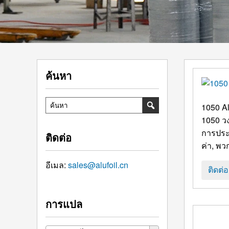
ค้นหา
1050
A
1050 ว
การประม
ติดต่อ
ค่า, พวก
อีเมล:
sales@alufoil.cn
ติดต่
การแปล