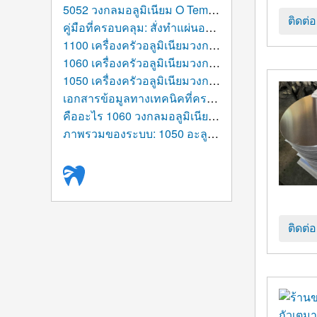
5052 วงกลมอลูมิเนียม O Temper 1.2 มม. สำหรับกระถาง
ติดต่
คู่มือที่ครอบคลุม: สั่งทำแผ่นอลูมิเนียมรีดร้อนแบบกำหนดเอง
1100 เครื่องครัวอลูมิเนียมวงกลม: คำแนะนำขั้นสูงสุดตั้งแต่โครงสร้างอะตอมไปจนถึงตารางสากล
1060 เครื่องครัวอลูมิเนียมวงกลม: คู่มือประสิทธิภาพขั้นสูงสุด, การผลิต, และแอปพลิเคชัน
1050 เครื่องครัวอลูมิเนียมวงกลม: โซลูชันอะลูมิเนียมที่มีความบริสุทธิ์สูงสำหรับการผลิตเครื่องครัวสมัยใหม่
เอกสารข้อมูลทางเทคนิคที่ครอบคลุม: 1050 วงเวียนอลูมิเนียม
คืออะไร 1060 วงกลมอลูมิเนียม/แผ่นดิสก์ที่ใช้สำหรับ?
ภาพรวมของระบบ: 1050 อะลูมิเนียมวงกลม/แผ่นดิสก์ (อลูมิเนียมกลมเปล่า)
ติดต่