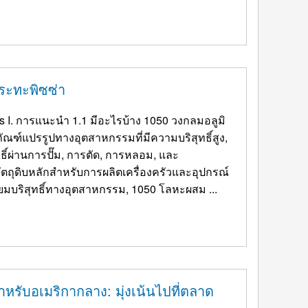
ระทะพิซซ่า
s I
. การแนะนำ 1.1 มีอะไรบ้าง 1050 วงกลมอลูมิ
ัณฑ์แปรรูปทางอุตสาหกรรมที่มีความบริสุทธิ์สูง,
ทธิ์ผ่านการปั๊ม, การตัด, การหลอม, และ
ตถุดิบหลักสำหรับการผลิตเครื่องครัวและอุปกรณ์
ลูมิเนียมบริสุทธิ์ทางอุตสาหกรรม, 1050 โลหะผสม ...
ำหรับอเมริกากลาง: มุ่งเน้นไปที่ตลาด