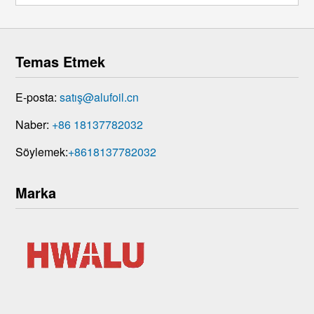
ha ...
Temas Etmek
E-posta:
satış@alufoil.cn
Naber:
+86 18137782032
Söylemek:
+8618137782032
Marka