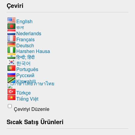
Çeviri
English
বাংলা
Nederlands
Français
Deutsch
Harshen Hausa
हिन्दी; हिंदी
한국어
Português
Русский
Kiswahili
ภาษาไทย
Türkçe
Tiếng Việt
Çeviriyi Düzenle
Sıcak Satış Ürünleri