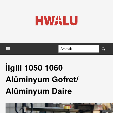
İlgili 1050 1060
Alüminyum Gofret/
Alüminyum Daire