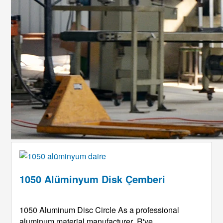
1050 Alüminyum Disk Çemberi
1050
Aluminum Disc Circle As a professional
aluminum material manufacturer
, R'ye