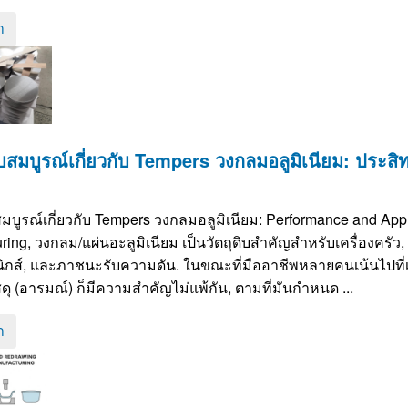
า
บับสมบูรณ์เกี่ยวกับ Tempers วงกลมอลูมิเนียม: ประส
บสมบูรณ์เกี่ยวกับ Tempers วงกลมอลูมิเนียม:
Performance and Appl
ring
, วงกลม/แผ่นอะลูมิเนียม​ เป็นวัตถุดิบสำคัญสำหรับเครื่องครั
นิกส์, และภาชนะรับความดัน. ในขณะที่มืออาชีพหลายคนเน้นไปที่
ดุ (อารมณ์)​ ก็มีความสำคัญไม่แพ้กัน, ตามที่มันกำหนด ...
า