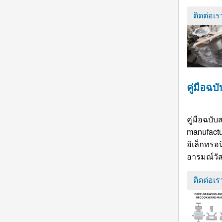
ติดต่อเร
คู่มือฉ
คู่มือฉบั
manufactu
อิเล็กทรอ
อารมณ์วัส
ติดต่อเร