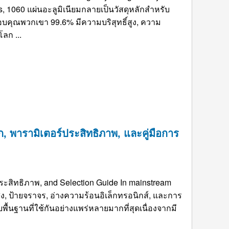
s
, 1060 แผ่นอะลูมิเนียมกลายเป็นวัสดุหลักสำหรับ
อบคุณพวกเขา 99.6% มีความบริสุทธิ์สูง, ความ
ลก ...
ก, พารามิเตอร์ประสิทธิภาพ, และคู่มือการ
ประสิทธิภาพ,
and Selection Guide In mainstream
ง, ป้ายจราจร, อ่างความร้อนอิเล็กทรอนิกส์, และการ
บพื้นฐานที่ใช้กันอย่างแพร่หลายมากที่สุดเนื่องจากมี