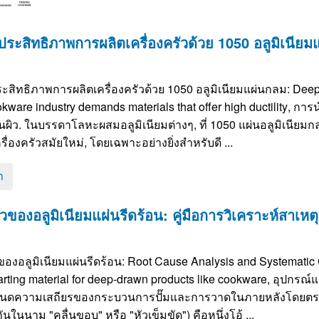
มประสิทธิภาพการผลิตเครื่องครัวด้วย 1050 อลูมิเนี
ระสิทธิภาพการผลิตเครื่องครัวด้วย 1050 อลูมิเนียมแผ่นกลม:
Deep-D
kware industry demands materials that offer high ductility
, การ
ผิว. ในบรรดาโลหะผสมอลูมิเนียมต่างๆ, ที่ 1050 แผ่นอลูมิเนียมกลมไ
ื่องครัวสมัยใหม่, โดยเฉพาะอย่างยิ่งสำหรับดี ...
า
ของอลูมิเนียมแผ่นรีดร้อน: คู่มือการวิเคราะห์สาเห
งอลูมิเนียมแผ่นรีดร้อน:
Root Cause Analysis and Systematic 
arting material for deep-drawn products like cookware
, อุปกรณ์
ดความเสถียรของกระบวนการปั๊มและการวาดในภายหลังโดยตรง, เช่น
ักกันในนาม "คลื่นขอบ" หรือ "หัวเข็มขัด") คือหนึ่งโอ้ ...