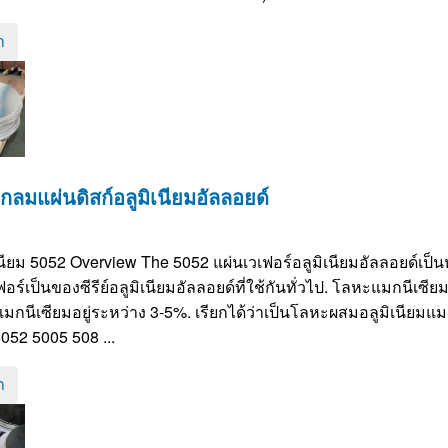
า
กลมแผ่นดิสก์อลูมิเนียมอัลลอยด์
เนียม 5052
Overview The
5052 แผ่นเวเฟอร์อลูมิเนียมอัลลอยด์เป็นหนึ
เฟอร์เป็นของซีรีย์อลูมิเนียมอัลลอยด์ที่ใช้กันทั่วไป. โลหะแมกนีเซ
มกนีเซียมอยู่ระหว่าง 3-5%. เรียกได้ว่าเป็นโลหะผสมอลูมิเนียมแมกน
5052 5005 508 ...
า