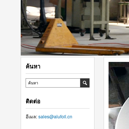
ค้นหา
ติดต่อ
อีเมล:
sales@alufoil.cn