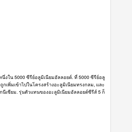
่งใน 5000 ซีรีย์อลูมิเนียมอัลลอยด์. ที่ 5000 ซีรีย์อลู
ียมถูกเพิ่มเข้าไปในโครงสร้างอะลูมิเนียมทรงกลม, และ
ีเซียม. รุ่นตัวแทนของอะลูมิเนียมอัลลอยด์ซีรีส์ 5 ก็