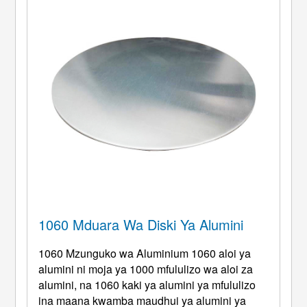
1060 Mduara Wa Diski Ya Alumini
1060 Mzunguko wa Aluminium 1060 aloi ya
alumini ni moja ya 1000 mfululizo wa aloi za
alumini, na 1060 kaki ya alumini ya mfululizo
ina maana kwamba maudhui ya alumini ya