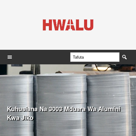
Kuhusiana Na 3003 Mduara Wa Alumini
Kwa Jiko