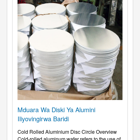
Mduara Wa Diski Ya Alumini
Iliyovingirwa Baridi
Cold Rolled Aluminium Disc Circle Overview
Cold-rolled aluminum wafer refers to the use of