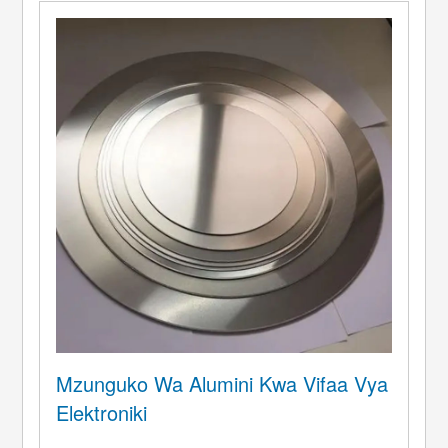
tu hurithi ...
Mzunguko Wa Alumini Kwa Vifaa Vya
Elektroniki