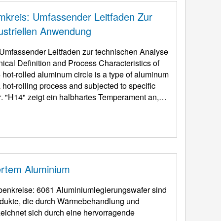
kreis: Umfassender Leitfaden Zur
ustriellen Anwendung
Umfassender Leitfaden zur technischen Analyse
ical Definition and Process Characteristics of
ot-rolled aluminum circle is a type of aluminum
hot-rolling process and subjected to specific
r
. "H14" zeigt ein halbhartes Temperament an,
ertem Aluminium
benkreise: 6061 Aluminiumlegierungswafer sind
odukte, die durch Wärmebehandlung und
zeichnet sich durch eine hervorragende