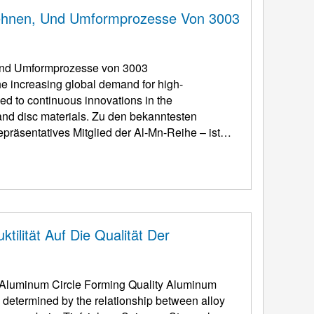
ehnen, Und Umformprozesse Von 3003
und Umformprozesse von 3003
he increasing global demand for high-
d to continuous innovations in the
and disc materials
. Zu den bekanntesten
präsentatives Mitglied der Al-Mn-Reihe – ist
rrböden geworden, Druck ...
ktilität Auf Die Qualität Der
on Aluminum Circle Forming Quality Aluminum
y determined by the relationship between alloy