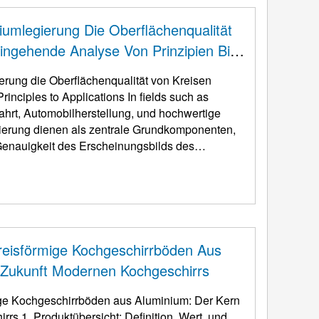
iumlegierung Die Oberflächenqualität
ingehende Analyse Von Prinzipien Bis
erung die Oberflächenqualität von Kreisen
rinciples to Applications In fields such as
ahrt, Automobilherstellung, und hochwertige
ierung dienen als zentrale Grundkomponenten,
 Genauigkeit des Erscheinungsbilds des
ändigkeit, Verschleißfestigkeit, und anpassen
reisförmige Kochgeschirrböden Aus
 Zukunft Modernen Kochgeschirrs
ige Kochgeschirrböden aus Aluminium: Der Kern
rs 1. Produktübersicht: Definition, Wert, und