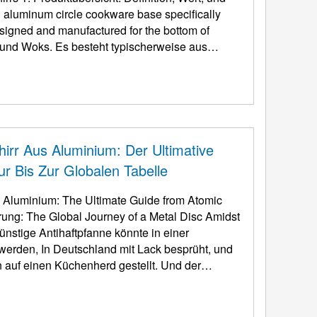
n aluminum circle cookware base specifically
esigned and manufactured for the bottom of
 und Woks. Es besteht typischerweise aus
um-Magnesium ...
irr Aus Aluminium: Der Ultimative
r Bis Zur Globalen Tabelle
s Aluminium:
The Ultimate Guide from Atomic
hrung:
The Global Journey of a Metal Disc Amidst
ünstige Antihaftpfanne könnte in einer
 werden, In Deutschland mit Lack besprüht, und
n auf einen Küchenherd gestellt. Und der
00 Aluminium ...