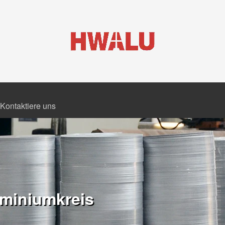
Kontaktiere uns
miniumkreis