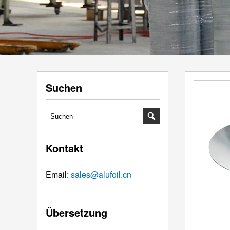
Suchen
Kontakt
Email:
sales@alufoil.cn
Übersetzung