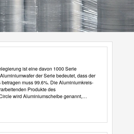
egierung ist eine davon 1000 Serie
Aluminiumwafer der Serie bedeutet, dass der
uss 99.6%. Die Aluminiumkreis-
erarbeitenden Produkte des
Circle wird Aluminiumscheibe genannt,
e, Runde Platte aus Aluminium,