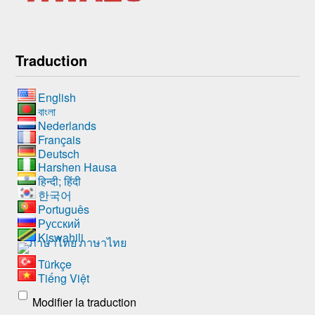
Traduction
English
বাংলা
Nederlands
Français
Deutsch
Harshen Hausa
हिन्दी; हिंदी
한국어
Português
Русский
Kiswahili
ภาษาไทย
Türkçe
Tiếng Việt
Modifier la traduction