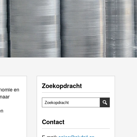
Zoekopdracht
onomie en
 naar
en
Contact