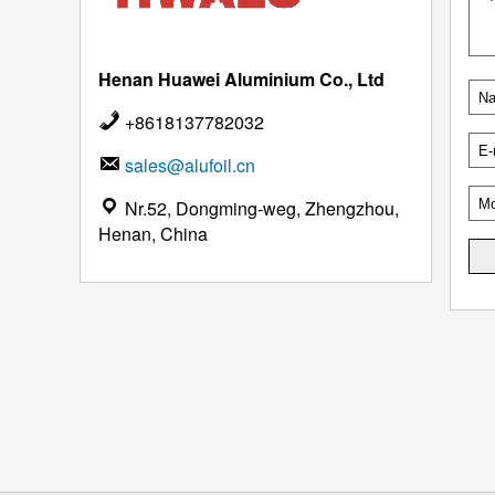
Henan Huawei Aluminium Co., Ltd
+8618137782032
sales@alufoil.cn
Nr.52, Dongming-weg, Zhengzhou,
Henan, China