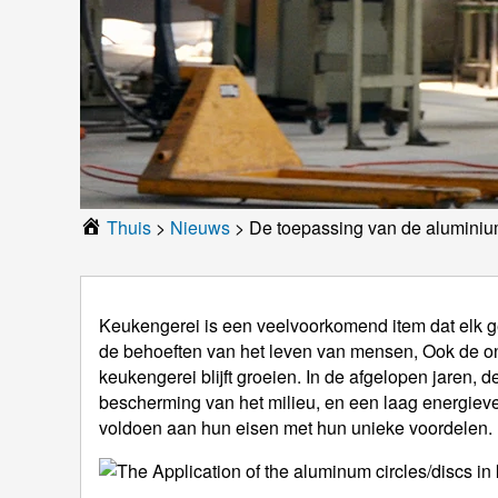
Thuis
>
Nieuws
>
De toepassing van de aluminium
Keukengerei is een veelvoorkomend item dat elk ge
de behoeften van het leven van mensen, Ook de on
keukengerei blijft groeien. In de afgelopen jaren, 
bescherming van het milieu, en een laag energiever
voldoen aan hun eisen met hun unieke voordelen.