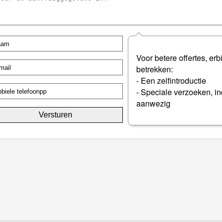
Voor betere offertes, erbi
betrekken:
- Een zelfintroductie
- Speciale verzoeken, i
aanwezig