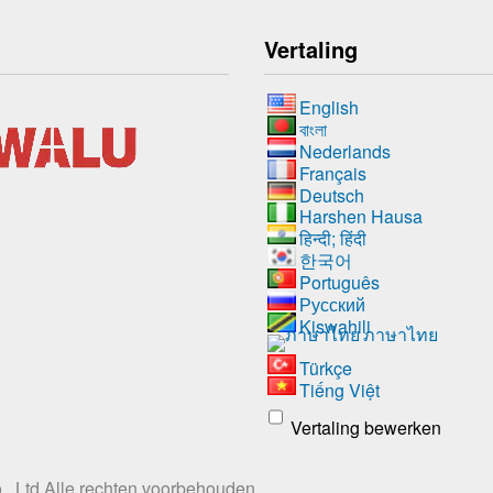
Vertaling
English
বাংলা
Nederlands
Français
Deutsch
Harshen Hausa
हिन्दी; हिंदी
한국어
Português
Русский
Kiswahili
ภาษาไทย
Türkçe
Tiếng Việt
Vertaling bewerken
, Ltd
Alle rechten voorbehouden.