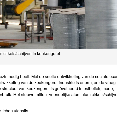
 cirkels/schijven in keukengerei
zin nodig heeft. Met de snelle ontwikkeling van de sociale ec
twikkeling van de keukengerei-industrie is enorm, en de vraag
de structuur van keukengerei is geëvolueerd in esthetiek, mode,
bruik. Het nieuwe milieu- vriendelijke aluminium cirkels/schijv