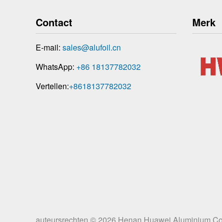
Contact
Merk
E-mail:
sales@alufoil.cn
WhatsApp:
+86 18137782032
Vertellen:
+8618137782032
auteursrechten © 2026
Henan Huawei Aluminium Co.