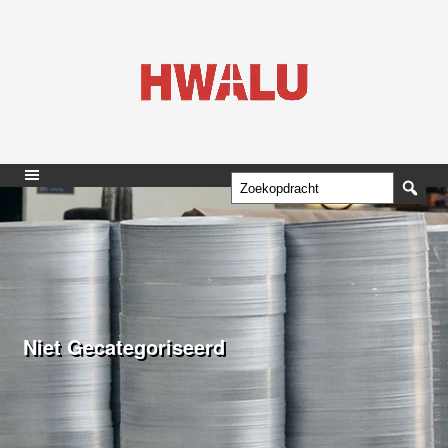
Niet Gecategoriseerd