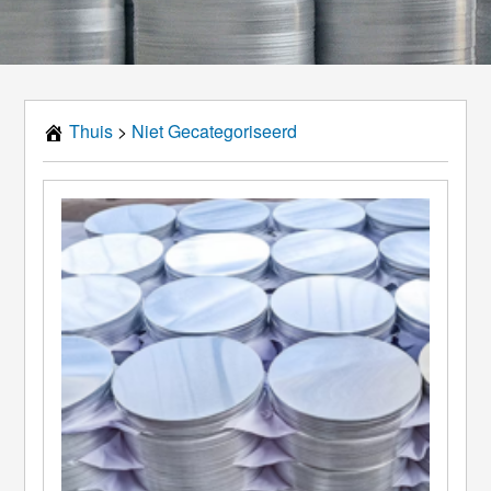
Thuis
>
Niet Gecategoriseerd