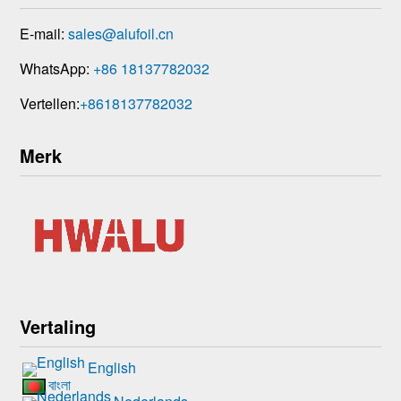
E-mail:
sales@alufoil.cn
WhatsApp:
+86 18137782032
Vertellen:
+8618137782032
Merk
Vertaling
English
বাংলা