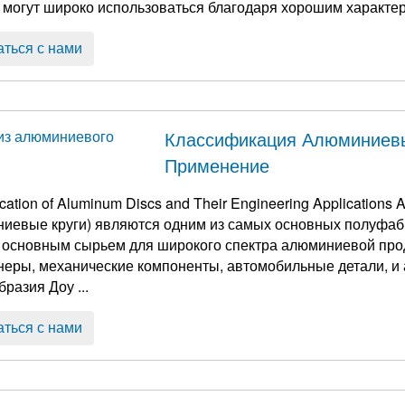
 могут широко использоваться благодаря хорошим характе
щество ...
аться с нами
Классификация Алюминиевы
Применение
ication of Aluminum Discs and Their Engineering Applications 
иевые круги) являются одним из самых основных полуфабр
 основным сырьем для широкого спектра алюминиевой про
еры, механические компоненты, автомобильные детали, и аэро
разия Доу ...
аться с нами