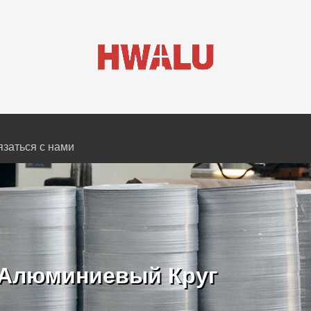
заться с нами
0 Алюминиевый Круг