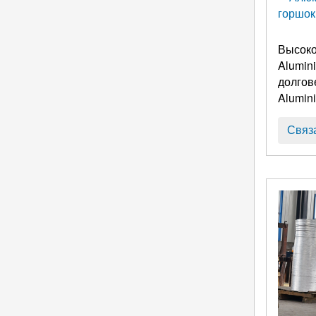
Высоко
Alumini
Alumini
Связ