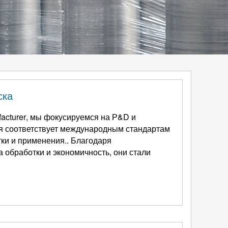
ска
acturer
, мы фокусируемся на Р&D и
я соответствует международным стандартам
тки и применения.. Благодаря
 обработки и экономичность, они стали