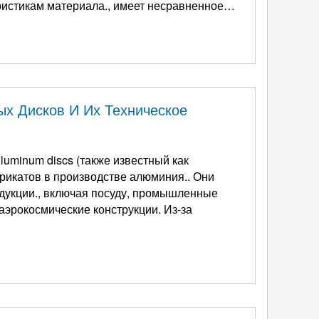
ристикам материала., имеет несравненное
х Дисков И Их Техническое
Aluminum discs
(также известный как
икатов в производстве алюминия.. Они
дукции., включая посуду, промышленные
космические конструкции. Из-за