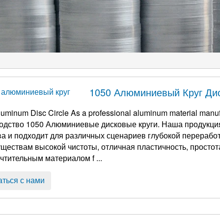
1050 Алюминиевый Круг Ди
luminum Disc Circle As a professional aluminum material manuf
одство 1050 Алюминиевые дисковые круги. Наша продукци
ва и подходит для различных сценариев глубокой перерабо
ществам высокой чистоты, отличная пластичность, простота
чтительным материалом f ...
аться с нами