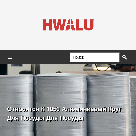
Относится К 1050 Алюминиевый Круг
Для Посуды Для Посуды