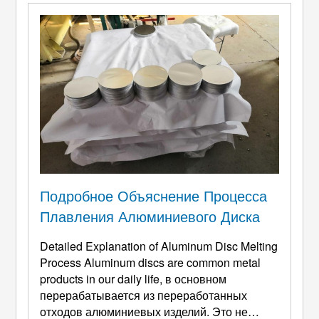
профессиональные емкости для
приготовления пищи. Их важность
обусловлена ​​сочетанием желательных m ...
Подробное Объяснение Процесса
Плавления Алюминиевого Диска
Detailed Explanation of Aluminum Disc Melting
Process Aluminum discs are common metal
products in our daily life
, в основном
перерабатывается из переработанных
отходов алюминиевых изделий. Это не