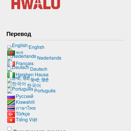
Перевод
English
বাংলা
Nederlands
Français
Deutsch
Harshen Hausa
हिन्दी; हिंदी
한국어
Português
Русский
Kiswahili
ภาษาไทย
Türkçe
Tiếng Việt