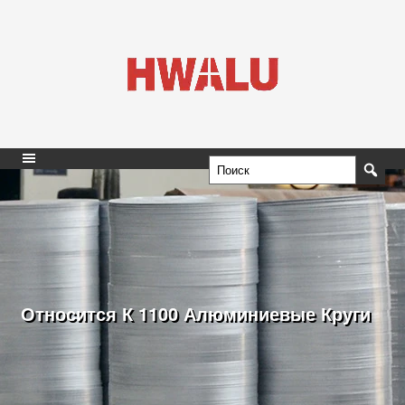
Относится К 1100 Алюминиевые Круги