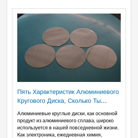
корпуса горшков), особенно с точки зрения
формуемости при глубокой вытяжке,
сопротивление давлению, и безопасность
пищевых продуктов. Благодаря
превосходной пластичности, балан ...
Пять Характеристик Алюминиевого
Кругового Диска, Сколько Ты
Знаешь?
Алюминиевые круглые диски, как основной
продукт из алюминиевого сплава, широко
используется в нашей повседневной жизни.
Как электроника, ежедневная химия,