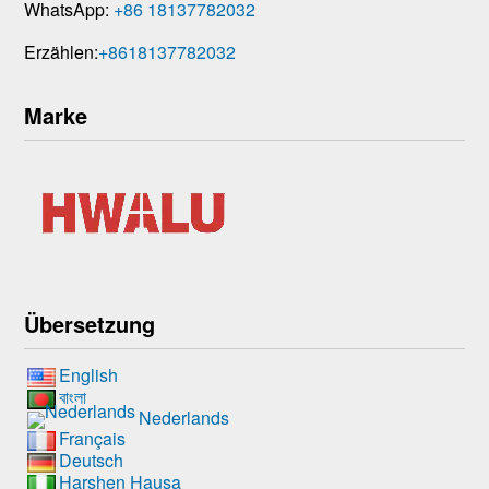
WhatsApp:
+86 18137782032
Erzählen:
+8618137782032
Marke
Übersetzung
English
বাংলা
Nederlands
Français
Deutsch
Harshen Hausa