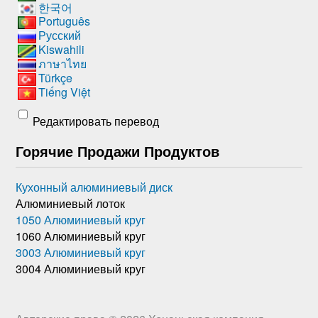
한국어
Português
Русский
Kiswahili
ภาษาไทย
Türkçe
Tiếng Việt
Редактировать перевод
Горячие Продажи Продуктов
Кухонный алюминиевый диск
Алюминиевый лоток
1050 Алюминиевый круг
1060 Алюминиевый круг
3003 Алюминиевый круг
3004 Алюминиевый круг