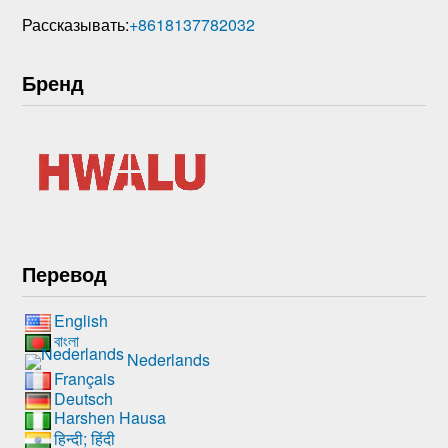
Рассказывать:
+8618137782032
Бренд
Перевод
English
বাংলা
Nederlands
Français
Deutsch
Harshen Hausa
हिन्दी; हिंदी