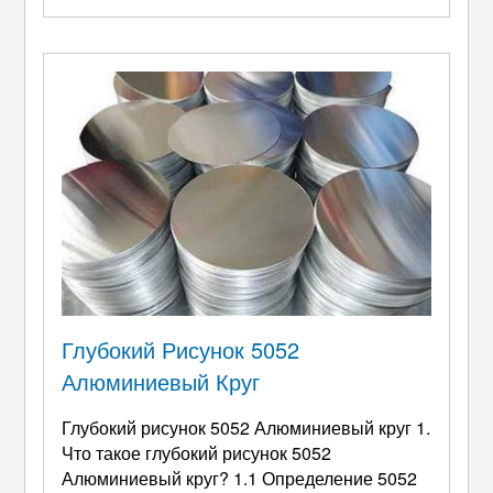
Алюминиевые диски можно использовать
для изготовления различных механических
деталей., такие как подшипники, хабы,
колеса, шестерни, корпуса трансмиссии, и т.
д.. Аэрокосмическая промышленность:
Алюминиевые пластины важны ...
Глубокий Рисунок 5052
Алюминиевый Круг
Глубокий рисунок 5052 Алюминиевый круг 1.
Что такое глубокий рисунок 5052
Алюминиевый круг? 1.1 Определение 5052