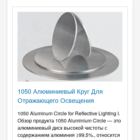
неровные края. Заусенцы могут нарушить
сборку, влияют на механические
характеристики, и потому что я ...
1050 Алюминиевый Круг Для
Отражающего Освещения
1050
Aluminum Circle for Reflective Lighting I
.
Обзор продукта 1050 Aluminium Circle — это
алюминиевый диск высокой чистоты с
содержанием алюминия ≥99,5%., относится