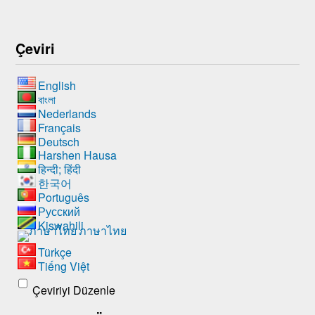
Çeviri
English
বাংলা
Nederlands
Français
Deutsch
Harshen Hausa
हिन्दी; हिंदी
한국어
Português
Русский
Kiswahili
ภาษาไทย
Türkçe
Tiếng Việt
Çeviriyi Düzenle