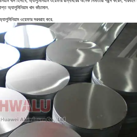
নিয়াম খাদ হিসাবে, অ্যালুমিনিয়াম ওয়েফার রান্নাঘরের অনেক নির্মাতারা পছন্দ করেন, পরিবহন
্ত অ্যালুমিনিয়াম খাদ কাঁচামাল.
্যালুমিনিয়াম ওয়েফার সরবরাহ করে.