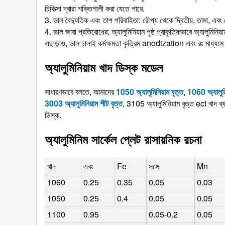
চিকিত্সা দ্বারা শক্তিশালী করা যেতে পারে.
3. ভাল বৈদ্যুতিক এবং তাপ পরিবাহিতা: রৌপ্য থেকে দ্বিতীয়, তামা, এবং
4. ভাল জারা প্রতিরোধের: অ্যালুমিনিয়াম পৃষ্ঠ প্রাকৃতিকভাবে অ্যালুমিনিয
এছাড়াও, ভাল ঢালাই কর্মক্ষমতা কৃত্রিম anodization এবং রং মাধ্যমে 
অ্যালুমিনিয়াম খাদ ডিস্ক মডেল
সাধারণভাবে বলতে, আমাদের
1050 অ্যালুমিনিয়াম বৃত্ত
,
1060 অ্যালুমি
3003 অ্যালুমিনিয়াম শীট বৃত্ত
, 3105 অ্যালুমিনিয়াম বৃত্ত ect খা
ডিস্ক.
অ্যালুমিনিম সার্কেল প্লেট রাসায়নিক রচনা
খাদ
এবং
Fe
সঙ্গে
Mn
1060
0.25
0.35
0.05
0.03
1050
0.25
0.4
0.05
0.05
1100
0.95
0.05-0.2
0.05