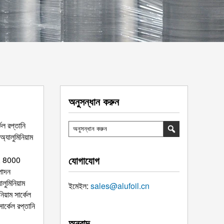
অনুসন্ধান করুন
কেল রপ্তানি
 অ্যালুমিনিয়াম
যোগাযোগ
, 8000
্পাদন
লুমিনিয়াম
ইমেইল:
sales@alufoil.cn
নিয়াম সার্কেল
সার্কেল রপ্তানি
অনুবাদ