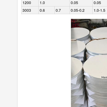
1200
1.0
0.05
0.05
3003
0.6
0.7
0.05-0.2
1.0-1.5