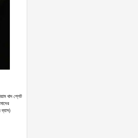
য়াম খাদ প্লেট
আমাদের
 ব্যাস)