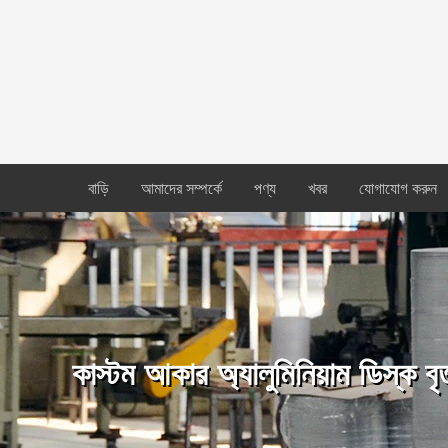
বাড়ি
আমাদের সম্পর্কে
পণ্য
খবর
যোগাযোগ করুন
কাস্টম আকার অ্যালুমিনিয়াম ডিস্ক বৃ