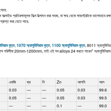
 সোনা.
়াম অক্সাইড প্রতিরক্ষামূলক ফিল্ম উত্পাদন করা সহজ, যা ক্ষয় থেকে সাবস্ট্রেটকে ভালোভাবে রক্
প্রাপ্ত করা যেতে পারে.
নিয়াম বৃত্ত
,
1070 অ্যালুমিনিয়াম বৃত্ত
,
1100 অ্যালুমিনিয়াম বৃত্ত
, 8011 অ্যালুমিনিয়া
দ ব্যাস পরিসীমা 20mm-1200mm, তাই এই সব alloys 24 করতে পারেন″ অ্যালুমিনিয়াম 
এমজি
ক্র
নি
Zn
আপনি
আল
0.03
—
—
0.05
0.03
99.6
0.05
—
—
0.05
0.03
99.5
—
—
—
0.1
—
99.0