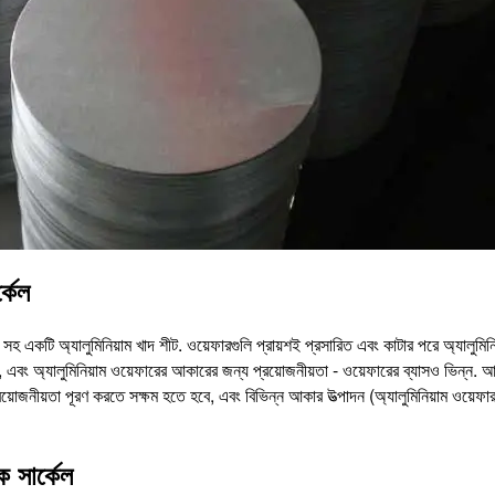
্কেল
েধ সহ একটি অ্যালুমিনিয়াম খাদ শীট. ওয়েফারগুলি প্রায়শই প্রসারিত এবং কাটার পরে অ্যালুমিনি
ন, এবং অ্যালুমিনিয়াম ওয়েফারের আকারের জন্য প্রয়োজনীয়তা - ওয়েফারের ব্যাসও ভিন্ন. 
রয়োজনীয়তা পূরণ করতে সক্ষম হতে হবে, এবং বিভিন্ন আকার উত্পাদন (অ্যালুমিনিয়াম ওয়েফার
ক সার্কেল