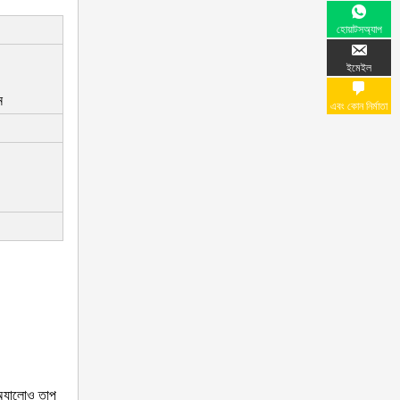
হোয়াটসঅ্যাপ
ইমেইল
ন
এবং কোন নির্মাতা
ম অ্যালোও তাপ