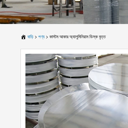
বাড়ি
>
পণ্য
>
কাস্টম আকার অ্যালুমিনিয়াম ডিস্ক বৃত্ত