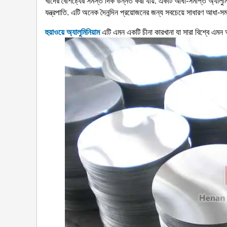
খাদের বৈশিষ্ট্যের সমস্ত দিক উন্নত করা যায়. একটি আধা-সমাপ্ত অ্যালুমি
যন্ত্রপাতি. এটি অনেক দৈনন্দিন প্রয়োজনের জন্য সবচেয়ে সাধারণ আধা-সমাপ
হুয়াওয়ে অ্যালুমিনিয়াম
এটি এমন একটি চীনা কারখানা যা সারা বিশ্বে এমন অ