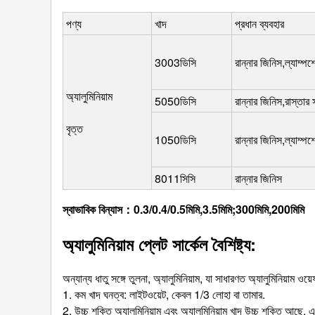
পণ্য
খাদ
প্রধান ব্যবহার
3003ডিসি
রান্নার জিনিস,ল্যাম্প
অ্যালুমিনিয়াম
5050ডিসি
রান্নার জিনিস,রাস্তার
বৃত্ত
1050ডিসি
রান্নার জিনিস,ল্যাম্প
8011সিসি
রান্নার জিনিস
স্বাভাবিক বিন্যাস：0.3/0.4/0.5মিমি,3.5মিমি;300মিমি,200মিমি
অ্যালুমিনিয়াম প্লেট সার্কেল বৈশিষ্ট্য:
অন্যান্য ধাতু সঙ্গে তুলনা, অ্যালুমিনিয়াম, যা সাধারণত অ্যালুমিনিয়াম ও
1. কম খাদ ঘনত্ব: লাইটওয়েট, কেবল 1/3 লোহা বা তামার.
2. উচ্চ শক্তি অ্যালুমিনিয়াম এবং অ্যালুমিনিয়াম খাদ উচ্চ শক্তি আছে. এ