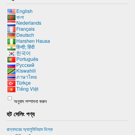
English
বাংলা
Nederlands
Français
Deutsch
Harshen Hausa
हिन्दी; हिंदी
한국어
Português
Русский
Kiswahili
ภาษาไทย
Türkçe
Tiếng Việt
অনুবাদ সম্পাদনা করুন
হট সেলিং পণ্য
রান্নাঘরের অ্যালুমিনিয়াম ডিস্ক