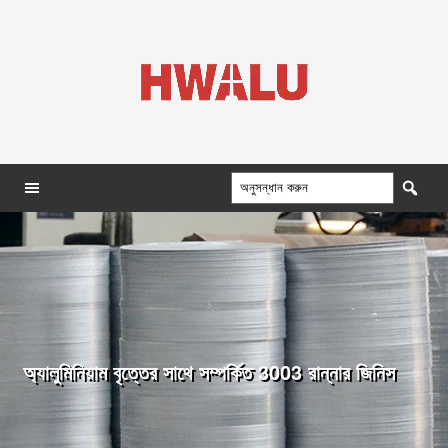
অ্যালুমিনিয়াম বৃত্তের সাথে সম্পর্কিত 3003 রান্নার জিনিস