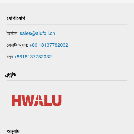
যোগাযোগ
ইমেইল:
sales@alufoil.cn
হোয়াটসঅ্যাপ:
+86 18137782032
বলুন:
+8618137782032
ব্র্যান্ড
অনুবাদ