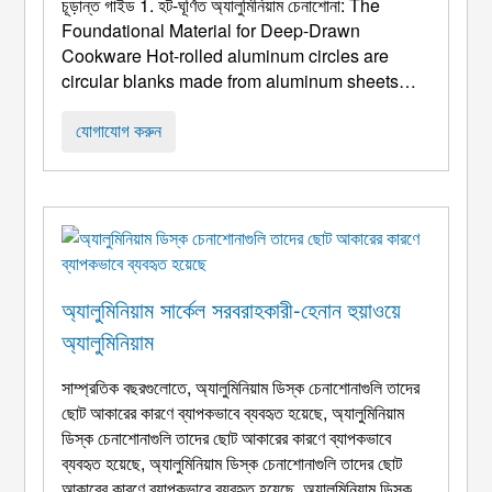
চূড়ান্ত গাইড 1. হট-ঘূর্ণিত অ্যালুমিনিয়াম চেনাশোনা:
The
Foundational Material for Deep-Drawn
Cookware Hot-rolled aluminum circles are
circular blanks made from aluminum sheets
produced via a hot-rolling process
, নির্ভুলতা খালি
দ্বারা অনুসরণ. ঠান্ডা-ঘূর্ণিত উপকরণ তুলনায়, তাদের মূল মূল্য শস্য
যোগাযোগ করুন
গঠন এবং বর্জন পরিমার্জন মধ্যে মিথ্যা ...
অ্যালুমিনিয়াম সার্কেল সরবরাহকারী-হেনান হুয়াওয়ে
অ্যালুমিনিয়াম
সাম্প্রতিক বছরগুলোতে, অ্যালুমিনিয়াম ডিস্ক চেনাশোনাগুলি তাদের
ছোট আকারের কারণে ব্যাপকভাবে ব্যবহৃত হয়েছে, অ্যালুমিনিয়াম
ডিস্ক চেনাশোনাগুলি তাদের ছোট আকারের কারণে ব্যাপকভাবে
ব্যবহৃত হয়েছে, অ্যালুমিনিয়াম ডিস্ক চেনাশোনাগুলি তাদের ছোট
আকারের কারণে ব্যাপকভাবে ব্যবহৃত হয়েছে. অ্যালুমিনিয়াম ডিস্ক