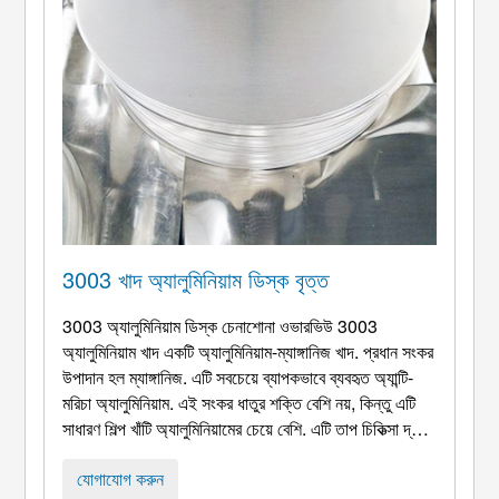
3003 খাদ অ্যালুমিনিয়াম ডিস্ক বৃত্ত
3003 অ্যালুমিনিয়াম ডিস্ক চেনাশোনা ওভারভিউ 3003
অ্যালুমিনিয়াম খাদ একটি অ্যালুমিনিয়াম-ম্যাঙ্গানিজ খাদ. প্রধান সংকর
উপাদান হল ম্যাঙ্গানিজ. এটি সবচেয়ে ব্যাপকভাবে ব্যবহৃত অ্যান্টি-
মরিচা অ্যালুমিনিয়াম. এই সংকর ধাতুর শক্তি বেশি নয়, কিন্তু এটি
সাধারণ শিল্প খাঁটি অ্যালুমিনিয়ামের চেয়ে বেশি. এটি তাপ চিকিত্সা দ্বারা
শক্তিশালী করা যাবে না. সাধারনত, ঠান্ডা কাজের পদ্ধতি ব্যবহার করা
হয়. এর যান্ত্রিক বৈশিষ্ট্য উন্নত করতে. অ্যালুমিনিয়াম সম্পর্কিত ...
যোগাযোগ করুন