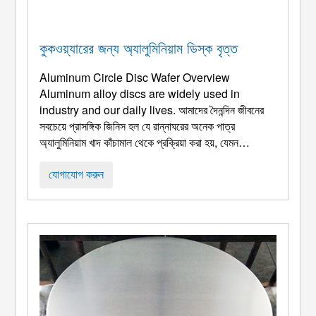
কুকওয়্যারের জন্য অ্যালুমিনিয়াম ডিস্ক বৃত্ত
Aluminum Circle Disc Wafer Overview
Aluminum alloy discs are widely used in
industry and our daily lives
. আমাদের দৈনন্দিন জীবনের
সবচেয়ে প্রাসঙ্গিক জিনিস হল যে রান্নাঘরের অনেক পাত্র
অ্যালুমিনিয়াম খাদ কাঁচামাল থেকে প্রক্রিয়া করা হয়, যেমন
স্টেইনলেস বাটি, নন-স্টিক প্যান, এবং পাত্রে. বাসনপত্র, প্লেট,
ইত্যাদি.
Parameters Of Aluminum Disc Circle For
যোগাযোগ করুন
Cookware Alloys
: 1050, 1060 ইত্যাদি 1. খাদ:
1100, 1050, 1060, 1070 ...