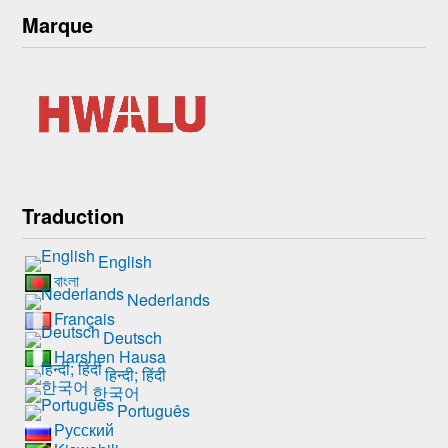
Marque
Traduction
English
বাংলা
Nederlands
Français
Deutsch
Harshen Hausa
हिन्दी; हिंदी
한국어
Português
Русский