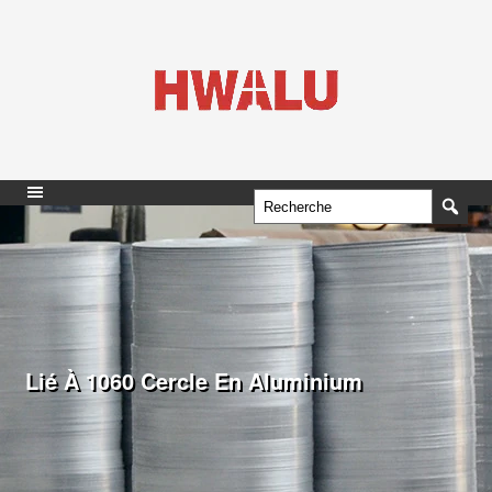
Lié À 1060 Cercle En Aluminium