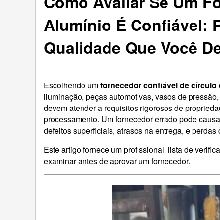
Como Avaliar Se Um Fo
Alumínio É Confiável: 
Qualidade Que Você D
Escolhendo um
fornecedor confiável de círculo
iluminação, peças automotivas, vasos de pressão, 
devem atender a requisitos rigorosos de proprieda
processamento. Um fornecedor errado pode causar
defeitos superficiais, atrasos na entrega, e perdas
Este artigo fornece um profissional, lista de veri
examinar antes de aprovar um fornecedor.