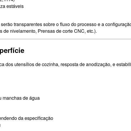
za estáveis
serão transparentes sobre o fluxo do processo e a configuraçã
s de nivelamento, Prensas de corte CNC, etc.).
erfície
ica dos utensílios de cozinha, resposta de anodização, e estabi
ou manchas de água
endendo da especificação
g