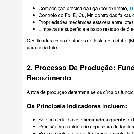
Composição precisa da liga (por exemplo,
1
Controle de Fe, E, Cu, Mn dentro das faixas 
Propriedades mecânicas estáveis ​​entre lotes
Limpeza de superfície e baixo resíduo de óle
Certificados como relatórios de teste de moinho (
para cada lote.
2. Processo De Produção: Fund
Recozimento
A rota de produção determina se os círculos func
Os Principais Indicadores Incluem:
Se o material base é
laminado a quente
ou
Precisão no controle de espessura de lamina
Recozimento uniforme (O-temperamento, H1