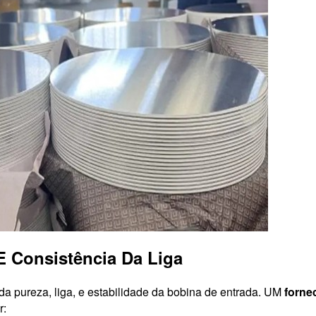
E Consistência Da Liga
da pureza, liga, e estabilidade da bobina de entrada. UM
forne
r: