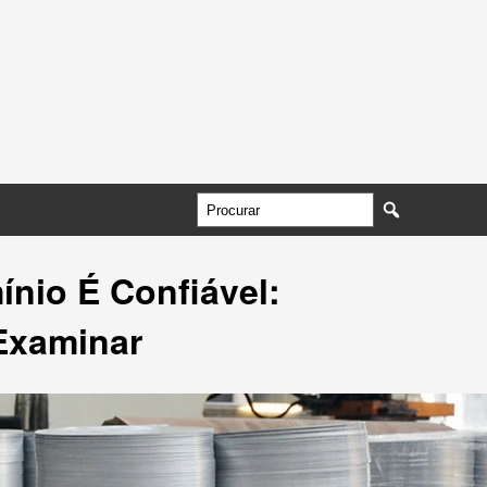
nio É Confiável:
Examinar