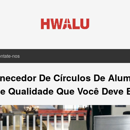
ntate-nos
necedor De Círculos De Alumí
 De Qualidade Que Você Deve 