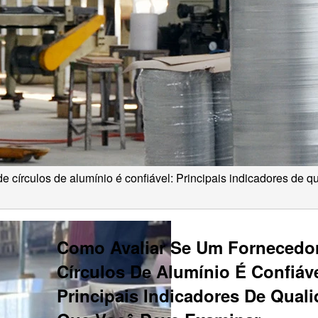
e círculos de alumínio é confiável: Principais indicadores de 
Como Avaliar Se Um Fornecedo
Círculos De Alumínio É Confiáve
Principais Indicadores De Qual