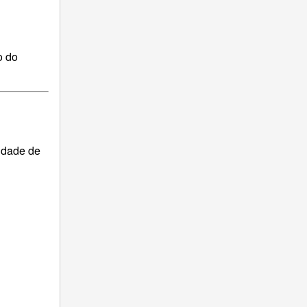
o do
lidade de