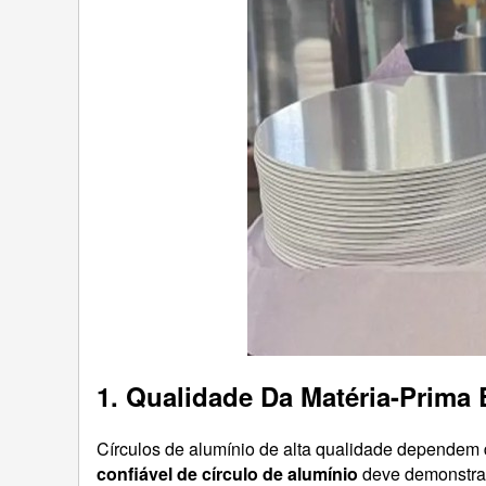
1. Qualidade Da Matéria-Prima 
Círculos de alumínio de alta qualidade dependem 
confiável de círculo de alumínio
deve demonstra