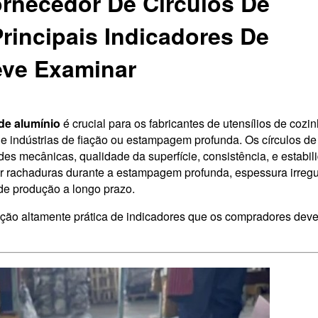
rnecedor De Círculos De
Principais Indicadores De
eve Examinar
 de alumínio
é crucial para os fabricantes de utensílios de cozin
e indústrias de fiação ou estampagem profunda. Os círculos de
des mecânicas, qualidade da superfície, consistência, e estabil
 rachaduras durante a estampagem profunda, espessura irregu
 de produção a longo prazo.
ficação altamente prática de indicadores que os compradores dev