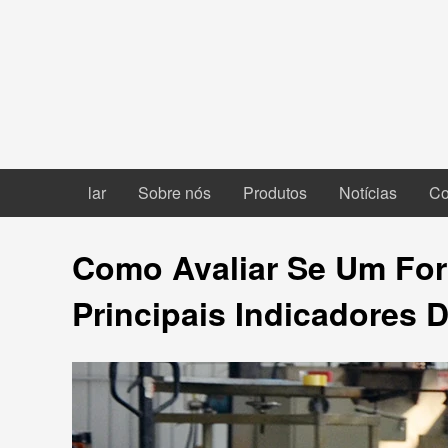
lar
Sobre nós
Produtos
Notícias
Co
Como Avaliar Se Um For
Principais Indicadores