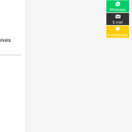
Whatsapp
E-mail
Investigação
níveis