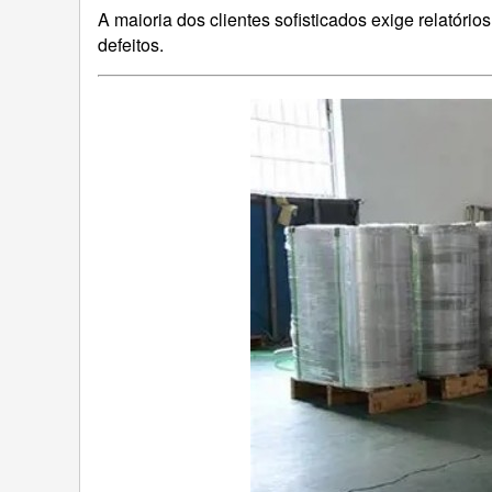
A maioria dos clientes sofisticados exige relatór
defeitos.