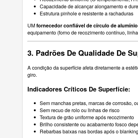
Capacidade de alcançar alongamento e dure
Estrutura pinhole e resistente a rachaduras
UM
fornecedor confiável de círculo de alumínio
equipamento (forno de recozimento contínuo, linha
3. Padrões De Qualidade De Sup
A condição da superfície afeta diretamente a estét
giro.
Indicadores Críticos De Superfície:
Sem manchas pretas, marcas de corrosão, 
Sem recuo de rolo ou linhas de risco
Textura de grão uniforme após recozimento
Brilho consistente ou acabamento fosco dep
Rebarbas baixas nas bordas após o blankin