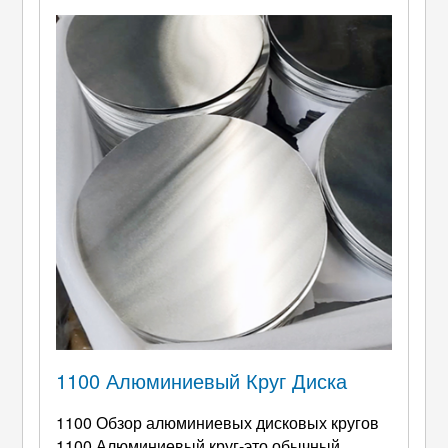
приготовления пищи. Их важность
обусловлена ​​сочетанием желательных m ...
1100 Алюминиевый Круг Диска
1100 Обзор алюминиевых дисковых кругов
1100 Алюминиевый круг-это обычный