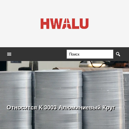
Относится К 3003 Алюминиевый Круг