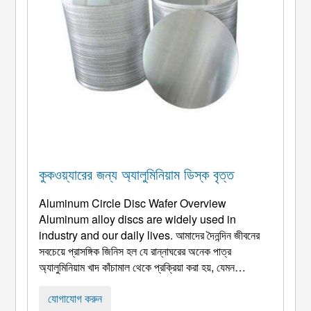
কুকওয়্যারের জন্য অ্যালুমিনিয়াম ডিস্ক বৃত্ত
Aluminum Circle Disc Wafer Overview
Aluminum alloy discs are widely used in
industry and our daily lives
. আমাদের দৈনন্দিন জীবনের
সবচেয়ে প্রাসঙ্গিক জিনিস হল যে রান্নাঘরের অনেক পাত্র
অ্যালুমিনিয়াম খাদ কাঁচামাল থেকে প্রক্রিয়া করা হয়, যেমন
স্টেইনলেস বাটি, নন-স্টিক প্যান, এবং পাত্রে. বাসনপত্র, প্লেট,
ইত্যাদি.
Parameters Of Aluminum Disc Circle For
যোগাযোগ করুন