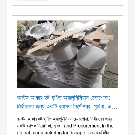
Cookware Alloys
: 1050, 1060 ইত্যাদি 1. খাদ:
1100, 1050, 1060, 1070 ...
কাস্টম আকার হট-ঘূর্ণিত অ্যালুমিনিয়াম চেনাশোনা:
নির্বাচনের জন্য একটি ব্যাপক নির্দেশিকা, সুবিধা, এবং
সংগ্রহ
কাস্টম আকার হট-ঘূর্ণিত অ্যালুমিনিয়াম চেনাশোনা: নির্বাচনের জন্য
একটি ব্যাপক নির্দেশিকা, সুবিধা,
and Procurement In the
global manufacturing landscape
, যেখানে চর্বিহীন