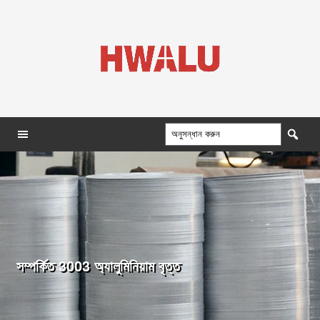
সম্পর্কিত 3003 অ্যালুমিনিয়াম বৃত্ত