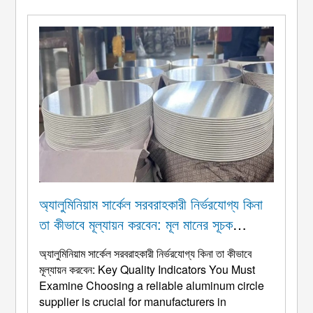
সম্মিলিত wi ...
অ্যালুমিনিয়াম সার্কেল সরবরাহকারী নির্ভরযোগ্য কিনা
তা কীভাবে মূল্যায়ন করবেন: মূল মানের সূচক
আপনাকে অবশ্যই পরীক্ষা করতে হবে
অ্যালুমিনিয়াম সার্কেল সরবরাহকারী নির্ভরযোগ্য কিনা তা কীভাবে
মূল্যায়ন করবেন:
Key Quality Indicators You Must
Examine Choosing a reliable aluminum circle
supplier is crucial for manufacturers in