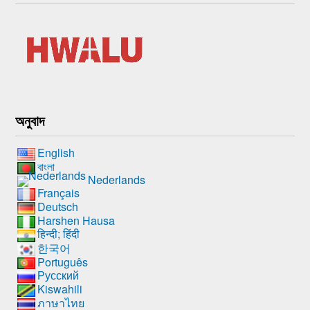
অনুবাদ
English
বাংলা
Nederlands
Français
Deutsch
Harshen Hausa
हिन्दी; हिंदी
한국어
Português
Русский
Kiswahili
ภาษาไทย