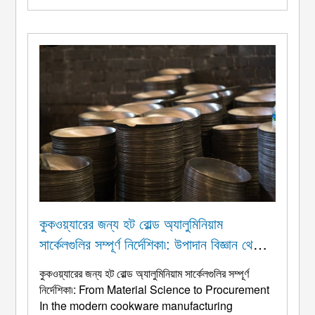
কুকওয়্যারের জন্য হট রোল্ড অ্যালুমিনিয়াম
সার্কেলগুলির সম্পূর্ণ নির্দেশিকা৷: উপাদান বিজ্ঞান থেকে
সংগ্রহ
কুকওয়্যারের জন্য হট রোল্ড অ্যালুমিনিয়াম সার্কেলগুলির সম্পূর্ণ
নির্দেশিকা৷:
From Material Science to Procurement
In the modern cookware manufacturing