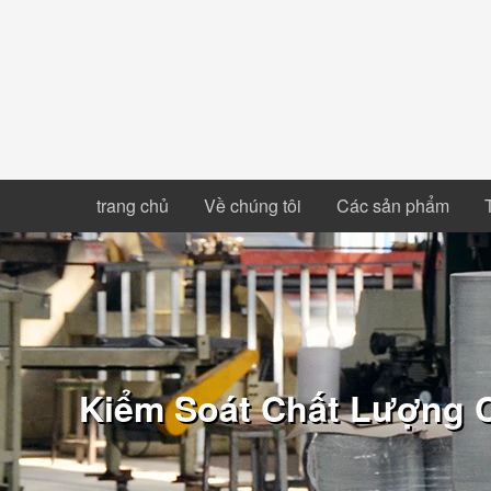
trang chủ
Về chúng tôi
Các sản phẩm
Kiểm Soát Chất Lượng C