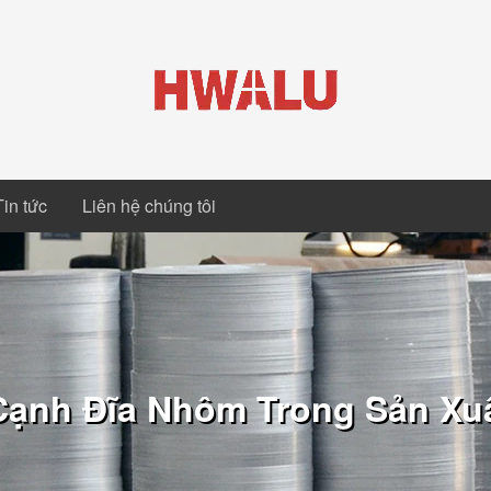
Tin tức
Liên hệ chúng tôi
ạnh Đĩa Nhôm Trong Sản Xuấ