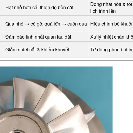
Đồng nhất hóa & tối
Hạt nhỏ hơn cải thiện độ bền cắt
lịch trình lăn
Quá nhỏ → có gờ; quá lớn → cuộn qua
Hiệu chỉnh bộ khu
Đảm bảo tính nhất quán lâu dài
Xử lý nhiệt chân kh
Giảm nhiệt cắt & khiếm khuyết
Tự động phun bôi tr