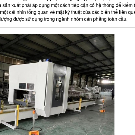
à sản xuất phải áp dụng một cách tiếp cận có hệ thống để kiểm t
ấp một cái nhìn tổng quan về mặt kỹ thuật của các biến thể liên q
 lượng được sử dụng trong ngành nhôm cán phẳng toàn cầu.