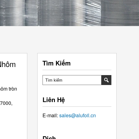
 Nhôm
Tìm Kiếm
hôm tròn
Liên Hệ
 7000,
E-mail:
sales@alufoil.cn
Dịch