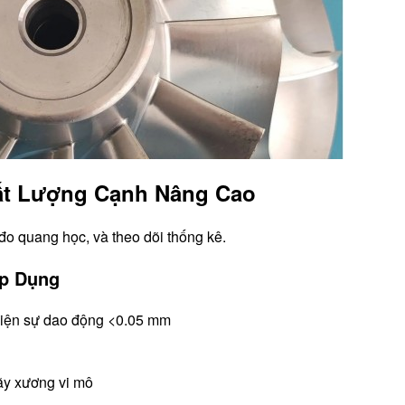
ất Lượng Cạnh Nâng Cao
đo quang học, và theo dõi thống kê.
p Dụng
hiện sự dao động <0.05 mm
ãy xương vi mô