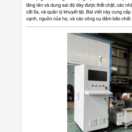
tăng lên và dung sai độ dày được thắt chặt, các nh
cắt tỉa, và quản lý khuyết tật. Bài viết này cung c
cạnh, nguồn của họ, và các công cụ đảm bảo chất