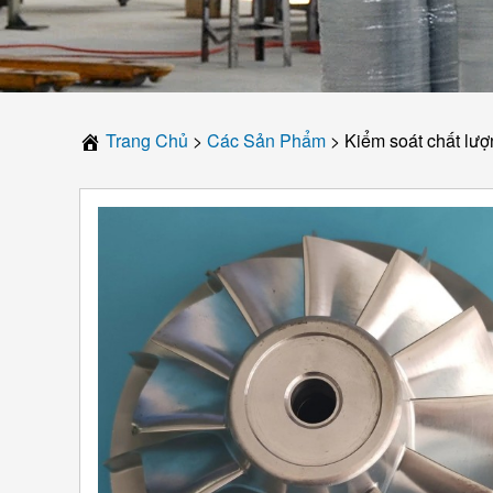
Trang Chủ
>
Các Sản Phẩm
>
Kiểm soát chất lượ