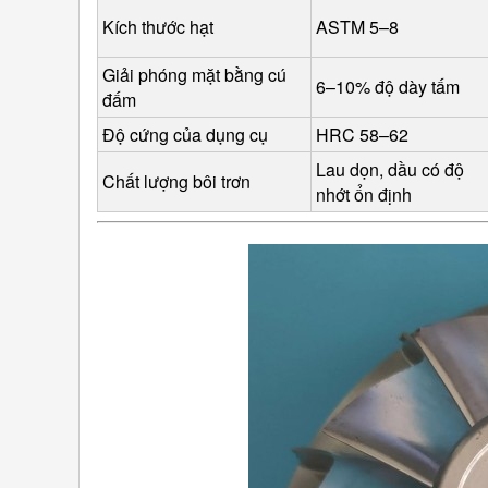
Kích thước hạt
ASTM 5–8
Giải phóng mặt bằng cú 
6–10% độ dày tấm
đấm
Độ cứng của dụng cụ
HRC 58–62
Lau dọn, dầu có độ 
Chất lượng bôi trơn
nhớt ổn định