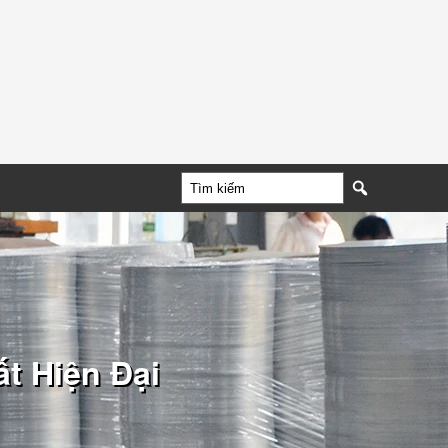
t Hiện Đại