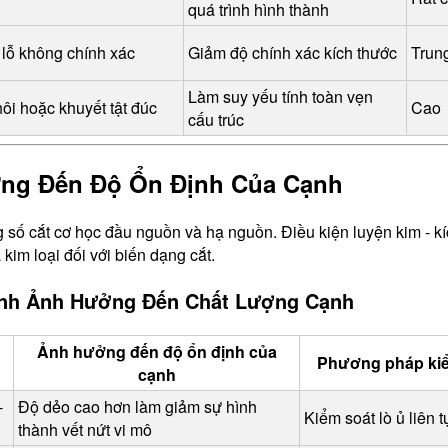
quá trình hình thành
 lỗ không chính xác
Giảm độ chính xác kích thước
Trun
Làm suy yếu tính toàn vẹn 
ôi hoặc khuyết tật đúc
Cao
cấu trúc
ởng Đến Độ Ổn Định Của Cạnh
 số cắt cơ học đầu nguồn và hạ nguồn. Điều kiện luyện kim - k
 kim loại đối với biến dạng cắt.
rình Ảnh Hưởng Đến Chất Lượng Cạnh
Ảnh hưởng đến độ ổn định của
Phương pháp ki
cạnh
-
Độ dẻo cao hơn làm giảm sự hình 
Kiểm soát lò ủ liên t
thành vết nứt vi mô