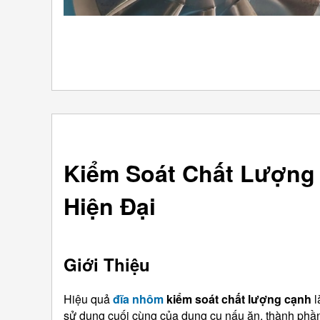
Kiểm Soát Chất Lượng
Hiện Đại
Giới Thiệu
Hiệu quả
đĩa nhôm
kiểm soát chất lượng cạnh
l
sử dụng cuối cùng của dụng cụ nấu ăn, thành phần 