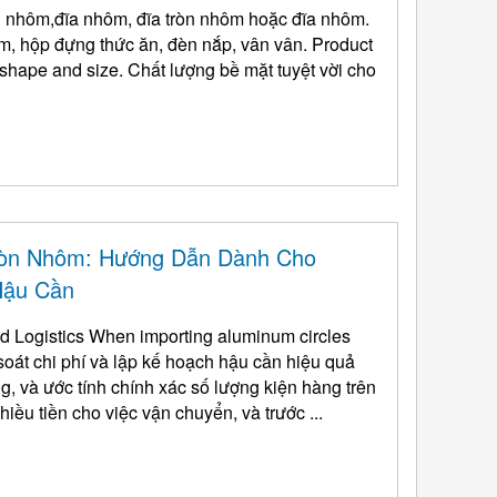
n nhôm,đĩa nhôm, đĩa tròn nhôm hoặc đĩa nhôm.
ôm, hộp đựng thức ăn, đèn nắp, vân vân.
Product
ed shape and size
. Chất lượng bề mặt tuyệt vời cho
ròn Nhôm: Hướng Dẫn Dành Cho
Hậu Cần
d Logistics When importing aluminum circles
soát chi phí và lập kế hoạch hậu cần hiệu quả
 và ước tính chính xác số lượng kiện hàng trên
hiều tiền cho việc vận chuyển, và trước ...