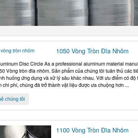
1050 Vòng Tròn Đĩa Nhôm
luminum Disc Circle As a professional aluminum material manuf
50 Vòng tròn đĩa nhôm. Sản phẩm của chúng tôi tuân thủ các ti
ình huống ứng dụng và xử lý sâu khác nhau. Với ưu điểm có độ ti
ệm chi phí, chúng đã trở thành vật liệu được ưa chuộng hơn ...
hệ chúng tôi
1100 Vòng Tròn Đĩa Nhôm