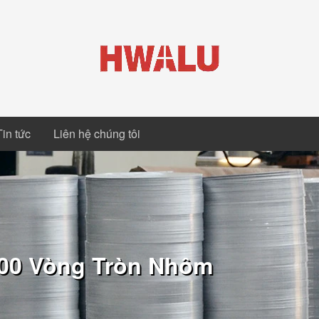
Tin tức
Liên hệ chúng tôi
100 Vòng Tròn Nhôm