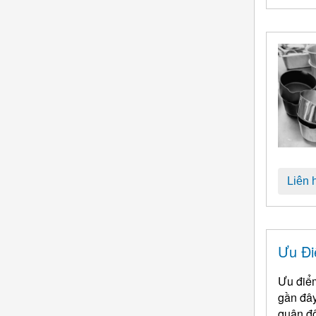
Liên 
Ưu Đi
Ưu điểm
gần đây
quân độ