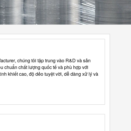
acturer
, chúng tôi tập trung vào R&D và sản
êu chuẩn chất lượng quốc tế và phù hợp với
nh khiết cao, độ dẻo tuyệt vời, dễ dàng xử lý và