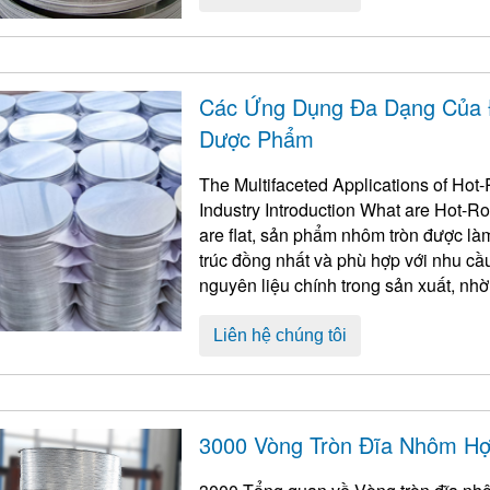
Các Ứng Dụng Đa Dạng Của 
Dược Phẩm
The Multifaceted Applications of Hot
Industry Introduction What are Hot-R
are flat
, sản phẩm nhôm tròn được l
trúc đồng nhất và phù hợp với nhu cầ
nguyên liệu chính trong sản xuất, nhờ đặc tín
dược phẩm ...
Liên hệ chúng tôi
3000 Vòng Tròn Đĩa Nhôm H