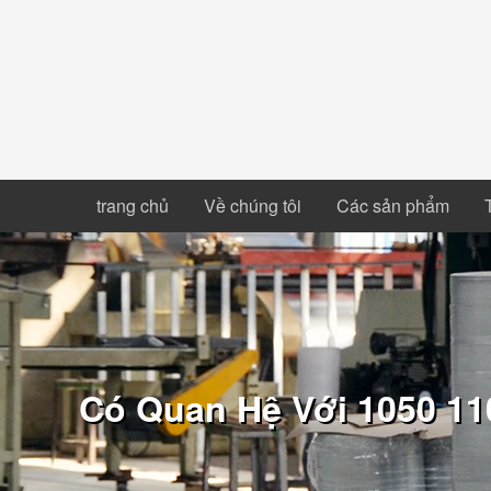
trang chủ
Về chúng tôi
Các sản phẩm
Có Quan Hệ Với 1050 1