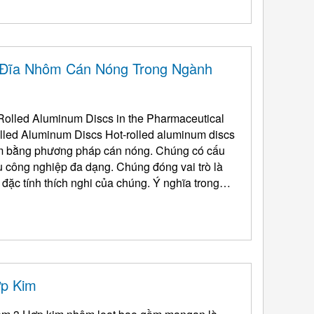
Đĩa Nhôm Cán Nóng Trong Ngành
-Rolled Aluminum Discs in the Pharmaceutical
olled Aluminum Discs Hot-rolled aluminum discs
àm bằng phương pháp cán nóng. Chúng có cấu
u công nghiệp đa dạng. Chúng đóng vai trò là
h thích nghi của chúng. Ý nghĩa trong
ợp Kim