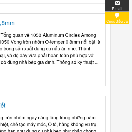
E-mail
0,8mm
Cuộc điều tra
 Tổng quan về 1050
Aluminum Circles Among
 1050 Vòng tròn nhôm O-temper 0,8mm nổi bật là
 cao trong sản xuất dụng cụ nấu ăn nhẹ. Thành
ại, và độ dày vừa phải hoàn toàn phù hợp với
đồ dùng nhà bếp gia đình. Thông số kỹ thuật ...
ết
ng tròn nhôm ngày càng tăng trong những năm
hiệt, chế tạo máy móc, Ô tô, hàng không vũ trụ,
chẳng hạn như dụng cụ nhà bếp như chảo chống