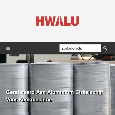
Gerelateerd Aan Aluminium Cirkelschijf
Voor Kookmachine