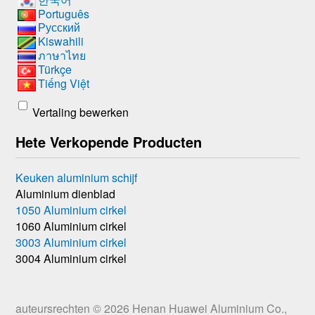
Português
Русский
Kiswahili
ภาษาไทย
Türkçe
Tiếng Việt
Vertaling bewerken
Hete Verkopende Producten
Keuken aluminium schijf
Aluminium dienblad
1050 Aluminium cirkel
1060 Aluminium cirkel
3003 Aluminium cirkel
3004 Aluminium cirkel
auteursrechten © 2026
Henan Huawei Aluminium Co.,