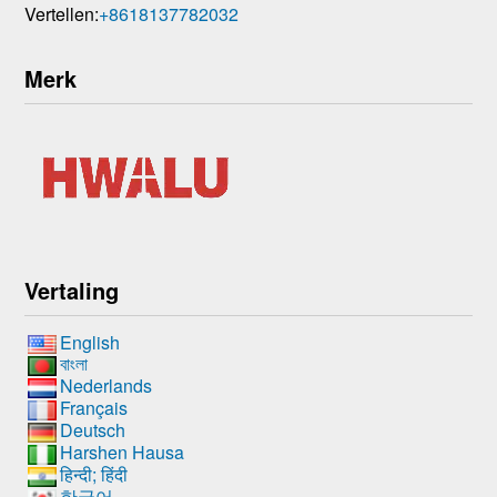
Vertellen:
+8618137782032
Merk
Vertaling
English
বাংলা
Nederlands
Français
Deutsch
Harshen Hausa
हिन्दी; हिंदी
한국어