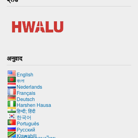
अनुवाद
English
বাংলা
Nederlands
Français
Deutsch
Harshen Hausa
हिन्दी; हिंदी
한국어
Português
Русский
Kiswahili
ภาษาไทย