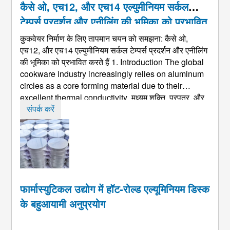
कैसे ओ, एच12, और एच14 एल्युमीनियम सर्कल
टेम्पर्स प्रदर्शन और एनीलिंग की भूमिका को प्रभावित
करते हैं
कुकवेयर निर्माण के लिए तापमान चयन को समझना: कैसे ओ,
एच12, और एच14 एल्युमीनियम सर्कल टेम्पर्स प्रदर्शन और एनीलिंग
की भूमिका को प्रभावित करते हैं 1.
Introduction The global
cookware industry increasingly relies on aluminum
circles as a core forming material due to their
excellent thermal conductivity
, मध्यम शक्ति, प्रपत्र, और
कम घनत्व. जैसे-जैसे कुकवेयर अधिक ऊर्जा-कुशल की ओर बढ़ता है,
संपर्क करें
लाइटवेई ...
फार्मास्युटिकल उद्योग में हॉट-रोल्ड एल्यूमिनियम डिस्क
के बहुआयामी अनुप्रयोग