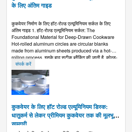
के लिए अंतिम गाइड
कुकवेयर निर्माण के लिए हॉट-रोल्ड एल्यूमिनियम सर्कल के लिए
अंतिम गाइड 1. हॉट-रोल्ड एल्यूमिनियम सर्कल:
The
Foundational Material for Deep-Drawn Cookware
Hot-rolled aluminum circles are circular blanks
made from aluminum sheets produced via a hot-
rolling process
, इसके बाद सटीक ब्लैंकिंग की जाती है. कोल्ड-
रोल्ड सामग्री की तुलना में, उनका मूल मूल्य अनाज संरचना के
संपर्क करें
शोधन और उन्मूलन में निहित है ...
कुकवेयर के लिए हॉट रोल्ड एल्यूमिनियम डिस्क:
धातुकर्म से लेकर प्रीमियम कुकवेयर तक की मूलभूत
सामग्री