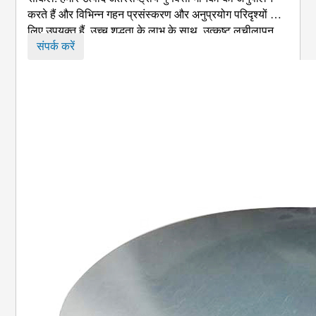
करते हैं और विभिन्न गहन प्रसंस्करण और अनुप्रयोग परिदृश्यों के
लिए उपयुक्त हैं. उच्च शुद्धता के लाभ के साथ, उत्कृष्ट लचीलापन,
आसान प्रसंस्करण और लागत-प्रभावशीलता, वे पसंदीदा सामग्री
संपर्क करें
बन गए हैं ...