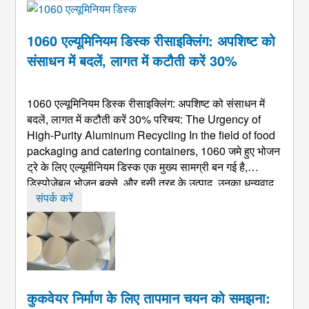
जा सकता है, इसे प्रोसेस किया जा सकता है ...
1060 एल्यूमिनियम डिस्क रीसाइक्लिंग: अपशिष्ट को
संसाधन में बदलें, लागत में कटौती करें 30%
1060 एल्यूमिनियम डिस्क रीसाइक्लिंग: अपशिष्ट को संसाधन में
बदलें, लागत में कटौती करें 30% परिचय:
The Urgency of
High-Purity Aluminum Recycling In the field of food
packaging and catering containers
, 1060 जमे हुए भोजन
ट्रे के लिए एल्यूमीनियम डिस्क एक मुख्य सामग्री बन गई है,
डिस्पोजेबल भोजन बक्से, और इसी तरह के उत्पाद, उनका धन्यवाद
99.6% उच्च शुद्धता, उत्कृष्ट लचीलापन, और खाद्य सुरक्षा. हालाँकि,
संपर्क करें
वैश्विक औसत कीमत ...
कुकवेयर निर्माण के लिए तापमान चयन को समझना: