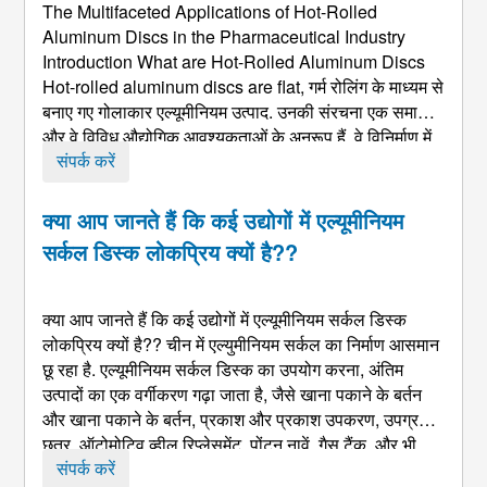
The Multifaceted Applications of Hot-Rolled
Aluminum Discs in the Pharmaceutical Industry
Introduction What are Hot-Rolled Aluminum Discs
Hot-rolled aluminum discs are flat
, गर्म रोलिंग के माध्यम से
बनाए गए गोलाकार एल्यूमीनियम उत्पाद. उनकी संरचना एक समान है
और वे विविध औद्योगिक आवश्यकताओं के अनुरूप हैं. वे विनिर्माण में
प्रमुख सामग्रियों के रूप में काम करते हैं, उनके अनुकूलनीय गुणों के
संपर्क करें
लिए धन्यवाद. फार्मास्युटिकल में महत्व ...
क्या आप जानते हैं कि कई उद्योगों में एल्यूमीनियम
सर्कल डिस्क लोकप्रिय क्यों है??
क्या आप जानते हैं कि कई उद्योगों में एल्यूमीनियम सर्कल डिस्क
लोकप्रिय क्यों है?? चीन में एल्युमीनियम सर्कल का निर्माण आसमान
छू रहा है. एल्यूमीनियम सर्कल डिस्क का उपयोग करना, अंतिम
उत्पादों का एक वर्गीकरण गढ़ा जाता है, जैसे खाना पकाने के बर्तन
और खाना पकाने के बर्तन, प्रकाश और प्रकाश उपकरण, उपग्रह
छत्र, ऑटोमोटिव व्हील रिप्लेसमेंट, पोंटून नावें, गैस टैंक, और भी
बहुत कुछ. कई उद्योगों में एल्यूमीनियम सर्कल डिस्क लोकप्रिय क्यों
संपर्क करें