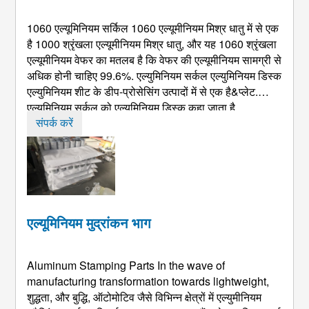
1060 एल्यूमिनियम सर्किल 1060 एल्यूमीनियम मिश्र धातु में से एक
है 1000 श्रृंखला एल्यूमीनियम मिश्र धातु, और यह 1060 श्रृंखला
एल्यूमीनियम वेफर का मतलब है कि वेफर की एल्यूमीनियम सामग्री से
अधिक होनी चाहिए 99.6%. एल्युमिनियम सर्कल एल्युमिनियम डिस्क
एल्युमिनियम शीट के डीप-प्रोसेसिंग उत्पादों में से एक है&प्लेट.
एल्युमिनियम सर्कल को एल्युमिनियम डिस्क कहा जाता है,
एल्युमिनियम केक, एल्यूमीनियम डिक्स, एल्यूमीनियम गोल प्लेट,
संपर्क करें
एल्यूमीनियम डिस्क, लेपित एल्यूमीनियम सर्कल शीट से संबंधित ...
एल्यूमिनियम मुद्रांकन भाग
Aluminum Stamping Parts In the wave of
manufacturing transformation towards lightweight
,
शुद्धता, और बुद्धि, ऑटोमोटिव जैसे विभिन्न क्षेत्रों में एल्युमीनियम