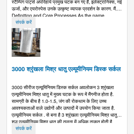
स्टैम्पिंग पार्ट्स अपरिहार्य प्रमुख घटक बन गए हैं, इलेक्ट्रानिक्स, नई
ऊर्जा, और एयरोस्पेस उनके उत्कृष्ट व्यापक प्रदर्शन के कारण. मैं.
Definition and Core Processes As the name
suggests
, एल्यूमिनियम स्टैम्पिंग पार्ट्स सामान्य टी को संदर्भित
संपर्क करें
करते हैं ...
3000 श्रृंखला मिश्र धातु एल्यूमीनियम डिस्क सर्कल
3000 सीरीज एल्यूमिनियम डिस्क सर्कल अवलोकन 3 श्रृंखला
एल्यूमीनियम मिश्र धातु में मुख्य घटक के रूप में मैंगनीज होता है.
सामग्री के बीच है 1.0-1.5, जंग की रोकथाम के लिए उच्च
आवश्यकताओं वाले उद्योगों और उत्पादों में उपयोग किया जाता है.
एल्यूमीनियम सर्कल . से बना है 3 श्रृंखला एल्यूमीनियम मिश्र धातु में
शुद्ध एल्यूमीनियम मिश्र धातु की तुलना में अधिक ताकत होती है.
हालांकि उत्पाद के प्रदर्शन को गर्मी उपचार द्वारा मजबूत नहीं किया
संपर्क करें