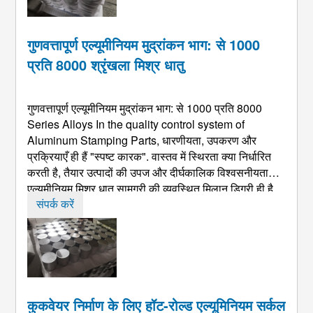
गुणवत्तापूर्ण एल्यूमीनियम मुद्रांकन भाग: से 1000
प्रति 8000 श्रृंखला मिश्र धातु
गुणवत्तापूर्ण एल्यूमीनियम मुद्रांकन भाग: से 1000 प्रति 8000
Series Alloys In the quality control system of
Aluminum Stamping Parts
, धारणीयता, उपकरण और
प्रक्रियाएँ ही हैं "स्पष्ट कारक". वास्तव में स्थिरता क्या निर्धारित
करती है, तैयार उत्पादों की उपज और दीर्घकालिक विश्वसनीयता
एल्यूमीनियम मिश्र धातु सामग्री की व्यवस्थित मिलान डिग्री ही है.
रासायनिक संरचना में अंतर, अनाज संरचना, प्रसंस्करण ...
संपर्क करें
कुकवेयर निर्माण के लिए हॉट-रोल्ड एल्यूमिनियम सर्कल