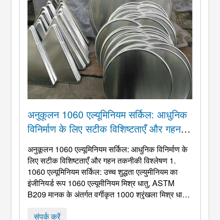
अनुकूलन 1060 एल्यूमिनियम सर्किल: आधुनिक
विनिर्माण के लिए सटीक विशिष्टताएँ और गहन
तकनीकी विश्लेषण
अनुकूलन 1060 एल्यूमिनियम सर्किल: आधुनिक विनिर्माण के
लिए सटीक विशिष्टताएँ और गहन तकनीकी विश्लेषण 1.
1060 एल्यूमिनियम सर्किल: उच्च शुद्धता एल्युमीनियम का
इंजीनियर्ड रूप 1060 एल्यूमीनियम मिश्र धातु, ASTM
B209 मानक के अंतर्गत वर्गीकृत 1000 श्रृंखला मिश्र धातु,
न्यूनतम एल्युमीनियम सामग्री के साथ व्यावसायिक रूप से शुद्ध
एल्युमीनियम है 99.6%. यह उच्च शुद्धता इसे मुख्य
संपर्क करें