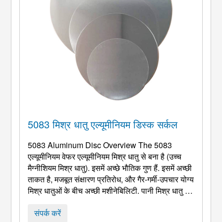
5083 मिश्र धातु एल्यूमीनियम डिस्क सर्कल
5083
Aluminum Disc Overview The
5083
एल्यूमीनियम वेफर एल्यूमीनियम मिश्र धातु से बना है (उच्च
मैग्नीशियम मिश्र धातु). इसमें अच्छे भौतिक गुण हैं. इसमें अच्छी
ताकत है, मजबूत संक्षारण प्रतिरोध, और गैर-गर्मी-उपचार योग्य
मिश्र धातुओं के बीच अच्छी मशीनेबिलिटी. पानी मिश्र धातु में
भी, ताकत और संक्षारण प्रतिरोध उच्चतम हैं. 5083
एल्यूमिनियम सर्किल विशिष्टता: तापमान उपलब्ध हे H12
संपर्क करें