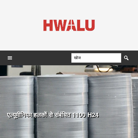
एल्यूमीनियम हलकों से संबंधित 1100 H24