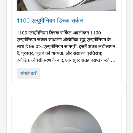
1100 एल्यूमीनियम डिस्क सर्कल
1100 एल्यूमिनियम डिस्क सर्किल अवलोकन 1100
एल्यूमीनियम सर्कल साधारण औद्योगिक शुद्ध एल्यूमीनियम के
साथ है 99.0% एल्यूमीनियम सामग्री. इसमें अच्छा लचीलापन
है, प्रपत्र, जुड़ने की योग्यता, और संक्षारण प्रतिरोध;
एनोडिक ऑक्सीकरण के बाद, एक सुंदर सतह प्राप्त करते हुए
इसके संक्षारण प्रतिरोध में और सुधार किया जा सकता है.
1100
Round Aluminum Circle Production
संपर्क करें
Instructions Our
1100 एल्यूमीनियम सर्कल: c . पर चयन
की विस्तृत श्रृंखला ...