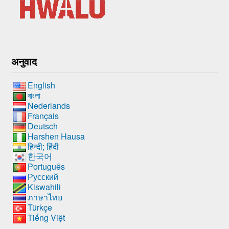
अनुवाद
English
বাংলা
Nederlands
Français
Deutsch
Harshen Hausa
हिन्दी; हिंदी
한국어
Português
Русский
Kiswahili
ภาษาไทย
Türkçe
Tiếng Việt