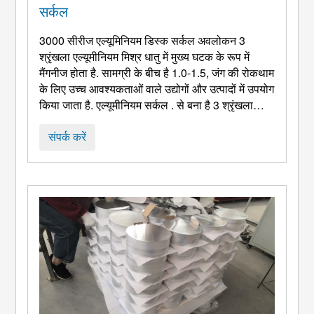
सर्कल
3000 सीरीज एल्यूमिनियम डिस्क सर्कल अवलोकन 3
श्रृंखला एल्यूमीनियम मिश्र धातु में मुख्य घटक के रूप में
मैंगनीज होता है. सामग्री के बीच है 1.0-1.5, जंग की रोकथाम
के लिए उच्च आवश्यकताओं वाले उद्योगों और उत्पादों में उपयोग
किया जाता है. एल्यूमीनियम सर्कल . से बना है 3 श्रृंखला
एल्यूमीनियम मिश्र धातु में शुद्ध एल्यूमीनियम मिश्र धातु की
तुलना में अधिक ताकत होती है. हालांकि उत्पाद के प्रदर्शन को
संपर्क करें
गर्मी उपचार द्वारा मजबूत नहीं किया जा सकता है, इसे प्रोसेस
किया जा सकता है ...