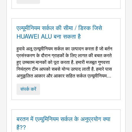
इंजीनियरिंग लाभों का एक सेट प्रदान करती है: ...
एल्यूमीनियम सर्कल की सीमा / डिस्क जिसे
HUAWEI ALU बना सकता है
हुवावे अलू एल्यूमीनियम सर्कल का उत्पादन करता है जो बर्तन
प्रसंस्करण के दौरान ग्राहकों के लिए लागत की बचत करते
हुए उच्चतम मानकों को पूरा करता है. हमारी मजबूत गुणवत्ता
नियंत्रण टीम आपको सबसे योग्य उत्पाद लाती है. हमारे पास
अनुकूलित आकार और आकार सहित सर्कल एल्यूमीनियम
आकार पर चयन की विस्तृत श्रृंखला है. हमारे उच्च-योग्य
एल्यूमीनियम सर्कल / डिस्क उत्कृष्ट डीप ड्रॉइंग और कताई
संपर्क करें
प्रसंस्करण दोनों के लिए लागू होते हैं. हम साबित करते हैं ...
बरतन में एल्युमिनियम सर्कल के अनुप्रयोग क्या
हैं??