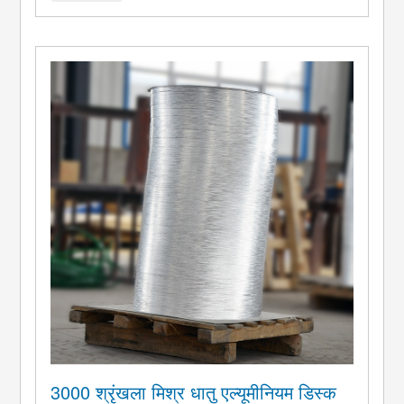
H14 H16 H18. आवेदन: ...
3000 श्रृंखला मिश्र धातु एल्यूमीनियम डिस्क