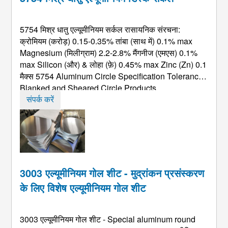
5754 मिश्र धातु एल्यूमीनियम सर्कल रासायनिक संरचना:
क्रोमियम (करोड़) 0.15-0.35% तांबा (साथ में) 0.1%
max
Magnesium
(मिलीग्राम) 2.2-2.8% मैंगनीज (एमएस) 0.1%
max Silicon
(और) & लोहा (फ़े) 0.45%
max Zinc
(Zn) 0.1
मैक्स 5754
Aluminum Circle Specification Tolerances
Blanked and Sheared Circle Products
Thickness
(मिमी) व्यास रेंज (डी)(मिमी) 0.5-4.5 डी 455 455<
संपर्क करें
डी ...
3003 एल्यूमीनियम गोल शीट - मुद्रांकन प्रसंस्करण
के लिए विशेष एल्यूमीनियम गोल शीट
3003 एल्यूमीनियम गोल शीट -
Special aluminum round