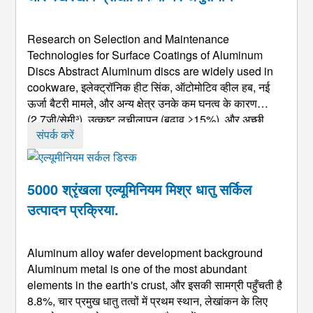
Research on Selection and Maintenance
Technologies for Surface Coatings of Aluminum
Discs Abstract Aluminum discs are widely used in
cookware
, इलेक्ट्रॉनिक हीट सिंक, ऑटोमोटिव व्हील हब, नई
ऊर्जा बैटरी मामले, और अन्य क्षेत्र उनके कम घनत्व के कारण
(2.7जी/सेमी³), उत्कृष्ट लचीलापन (बढ़ाव ≥15%), और अच्छी
तापीय चालकता (160-230डब्ल्यू/(एम·के)). उनकी सतह कोटिंग्स
संपर्क करें
को आवश्यकताओं को संतुलित करने की आवश्यकता है जैसे ...
5000 श्रृंखला एल्यूमिनियम मिश्र धातु सर्किल
उत्पादन प्रक्रिया.
Aluminum alloy wafer development background
Aluminum metal is one of the most abundant
elements in the earth's crust
, और इसकी सामग्री पहुँचती है
8.8%, चार प्रमुख धातु तत्वों में प्रथम स्थान, लेखांकन के लिए