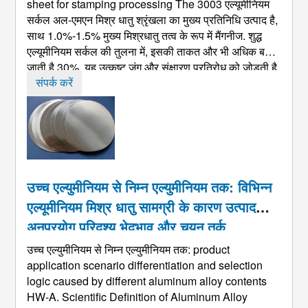
sheet for stamping processing The
3003 एल्यूमीनियम
सर्कल अल-एमएन मिश्र धातु श्रृंखला का मुख्य प्रतिनिधि उत्पाद है,
साथ 1.0%-1.5% मुख्य मिश्रधातु तत्व के रूप में मैंगनीज. शुद्ध
एल्यूमीनियम सर्कल की तुलना में, इसकी ताकत और भी अधिक बढ़
जाती है 30%. यह उत्कृष्ट जंग और संक्षारण प्रतिरोध को जोड़ती है,
अच्छी डीप-ड्राइंग फॉर्मैबिलिटी, और एकसमान यांत्रिक प्रोप ...
संपर्क करें
उच्च एल्युमीनियम से निम्न एल्युमीनियम तक: विभिन्न
एल्यूमीनियम मिश्र धातु सामग्री के कारण उत्पाद
अनुप्रयोग परिदृश्य भेदभाव और चयन तर्क
उच्च एल्युमीनियम से निम्न एल्युमीनियम तक:
product
application scenario differentiation and selection
logic caused by different aluminum alloy contents
HW-A
.
Scientific Definition of Aluminum Alloy