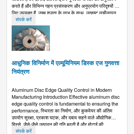
करते हैं और विभिन्न गहन प्रसंस्करण और अनुप्रयोग परिदृश्यों के
लिए उपयुक्त हैं. उच्च शुद्धता के लाभ के साथ, उत्कृष्ट लचीलापन,
आसान प्रसंस्करण और लागत-प्रभावशीलता, वे पसंदीदा सामग्री
संपर्क करें
बन गए हैं ...
आधुनिक विनिर्माण में एल्यूमिनियम डिस्क एज गुणवत्ता
नियंत्रण
Aluminum Disc Edge Quality Control in Modern
Manufacturing Introduction Effective aluminum disc
edge quality control is fundamental to ensuring the
performance
, स्थिरता का निर्माण, और कुकवेयर की अंतिम
उपयोग सुरक्षा, प्रकाश घटक, और दबाव सहने वाले औद्योगिक
हिस्से. जैसे-जैसे उत्पादन की गति बढ़ती है और मोटाई की
सहनशीलता कड़ी होती जाती है, निर्माताओं को किनारे के निरीक्षण के
संपर्क करें