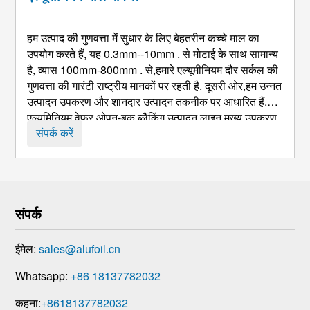
हम उत्पाद की गुणवत्ता में सुधार के लिए बेहतरीन कच्चे माल का
उपयोग करते हैं, यह 0.3mm--10mm . से मोटाई के साथ सामान्य
है, व्यास 100mm-800mm . से,हमारे एल्यूमीनियम दौर सर्कल की
गुणवत्ता की गारंटी राष्ट्रीय मानकों पर रहती है. दूसरी ओर,हम उन्नत
उत्पादन उपकरण और शानदार उत्पादन तकनीक पर आधारित हैं.
एल्यूमिनियम वेफर ओपन-बुक ब्लैंकिंग उत्पादन लाइन मुख्य उपकरण
हैं:: खिला ट्रॉली, अनकॉयलर, ...
संपर्क करें
संपर्क
ईमेल:
sales@alufoil.cn
Whatsapp:
+86 18137782032
कहना:
+8618137782032