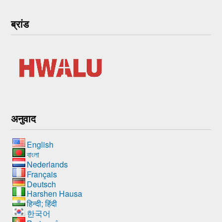
ब्रांड
अनुवाद
English
বাংলা
Nederlands
Français
Deutsch
Harshen Hausa
हिन्दी; हिंदी
한국어