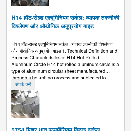
H14 हॉट-रोल्ड एल्यूमिनियम सर्कल: व्यापक तकनीकी
विश्लेषण और औद्योगिक अनुप्रयोग गाइड
H14 हॉट-रोल्ड एल्यूमिनियम सर्कल: व्यापक तकनीकी विश्लेषण
और औद्योगिक अनुप्रयोग गाइड 1.
Technical Definition and
Process Characteristics of H14 Hot-Rolled
Aluminum Circle H14 hot-rolled aluminum circle is a
type of aluminum circular sheet manufactured
through a hot-rolling process and subjected to
specific processing to achieve the H14 temper
.
संपर्क करें
"एच14" काम के माध्यम से प्राप्त आधे-कठोर स्वभाव को इंगित
करता है ...
5754 मिश्र धातु एल्यूमीनियम डिस्क सर्कल