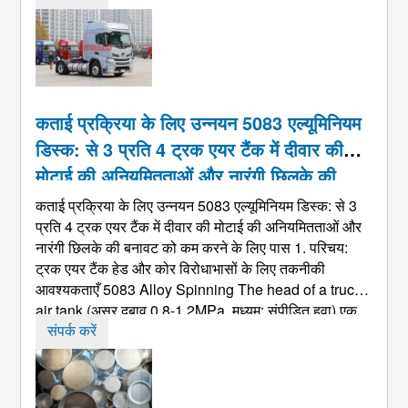
लिए एक व्यवस्थित दृष्टिकोण अपनाना चाहिए, ट्रिमिंग, ए ...
कताई प्रक्रिया के लिए उन्नयन 5083 एल्यूमिनियम
डिस्क: से 3 प्रति 4 ट्रक एयर टैंक में दीवार की
मोटाई की अनियमितताओं और नारंगी छिलके की
बनावट को कम करने के लिए पास
कताई प्रक्रिया के लिए उन्नयन 5083 एल्यूमिनियम डिस्क: से 3
प्रति 4 ट्रक एयर टैंक में दीवार की मोटाई की अनियमितताओं और
नारंगी छिलके की बनावट को कम करने के लिए पास 1. परिचय:
ट्रक एयर टैंक हेड और कोर विरोधाभासों के लिए तकनीकी
आवश्यकताएँ 5083
Alloy Spinning The head of a truck
air tank
(असर दबाव 0.8-1.2MPa, मध्यम: संपीड़ित हवा) एक
प्रमुख दबाव-असर घटक है जिसे दो मुख्य मानदंडों को पूरा करना
संपर्क करें
होगा ...